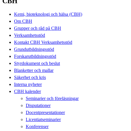
CBH
Kemi, bioteknologi och hälsa (CBH)
Om CBH
Grupper och råd på CBH
Verksamhetsstöd
Kontakt CBH Verksamhetsstöd
Grundutbildningsstöd
Forskarutbildningsstöd
Styrdokument och beslut
Blanketter och mallar
Säkerhet och kris
Interna nyheter
CBH kalender
Seminarier och föreläsningar
Disputationer
Docentpresentationer
Licentiatseminarier
Konferenser