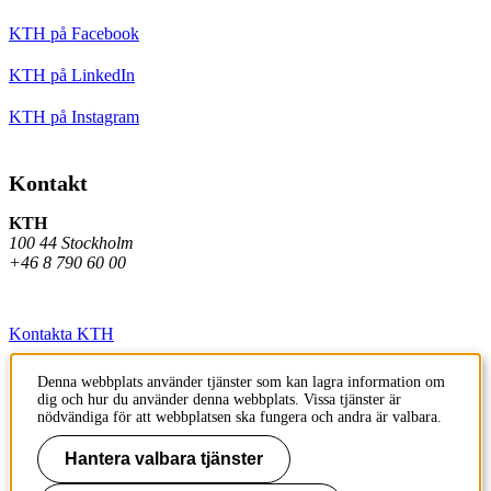
KTH på Facebook
KTH på LinkedIn
KTH på Instagram
Kontakt
KTH
100 44 Stockholm
+46 8 790 60 00
Kontakta KTH
Jobba på KTH
Denna webbplats använder tjänster som kan lagra information om
dig och hur du använder denna webbplats. Vissa tjänster är
Press och media
nödvändiga för att webbplatsen ska fungera och andra är valbara.
Faktura och betalning KTH
Hantera valbara tjänster