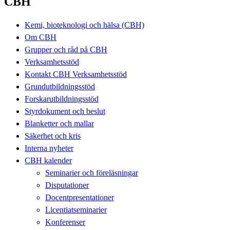
CBH
Kemi, bioteknologi och hälsa (CBH)
Om CBH
Grupper och råd på CBH
Verksamhetsstöd
Kontakt CBH Verksamhetsstöd
Grundutbildningsstöd
Forskarutbildningsstöd
Styrdokument och beslut
Blanketter och mallar
Säkerhet och kris
Interna nyheter
CBH kalender
Seminarier och föreläsningar
Disputationer
Docentpresentationer
Licentiatseminarier
Konferenser