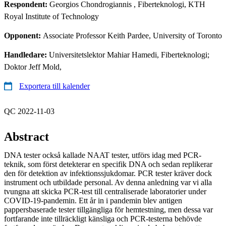
Respondent:
Georgios Chondrogiannis
, Fiberteknologi, KTH
Royal Institute of Technology
Opponent:
Associate Professor Keith Pardee, University of Toronto
Handledare:
Universitetslektor Mahiar Hamedi, Fiberteknologi;
Doktor Jeff Mold,
Exportera till kalender
QC 2022-11-03
Abstract
DNA tester också kallade NAAT tester, utförs idag med PCR-
teknik, som först detekterar en specifik DNA och sedan replikerar
den för detektion av infektionssjukdomar. PCR tester kräver dock
instrument och utbildade personal. Av denna anledning var vi alla
tvungna att skicka PCR-test till centraliserade laboratorier under
COVID-19-pandemin. Ett år in i pandemin blev antigen
pappersbaserade tester tillgängliga för hemtestning, men dessa var
fortfarande inte tillräckligt känsliga och PCR-testerna behövde