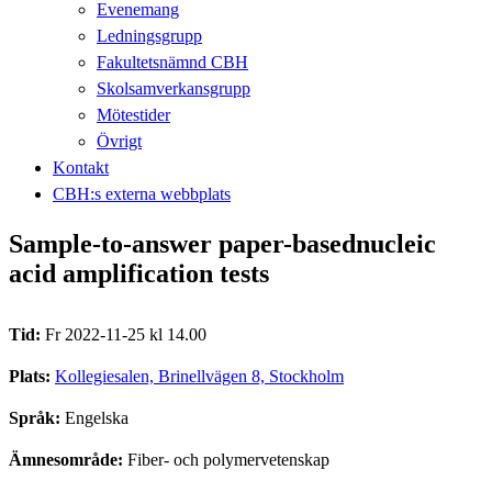
Evenemang
Ledningsgrupp
Fakultetsnämnd CBH
Skolsamverkansgrupp
Mötestider
Övrigt
Kontakt
CBH:s externa webbplats
Sample-to-answer paper-basednucleic
acid amplification tests
Tid:
Fr 2022-11-25 kl 14.00
Plats:
Kollegiesalen, Brinellvägen 8, Stockholm
Språk:
Engelska
Ämnesområde:
Fiber- och polymervetenskap