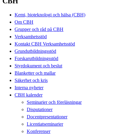
CBH
Kemi, bioteknologi och hälsa (CBH)
Om CBH
Grupper och råd på CBH
Verksamhetsstöd
Kontakt CBH Verksamhetsstöd
Grundutbildningsstöd
Forskarutbildningsstöd
Styrdokument och beslut
Blanketter och mallar
Säkerhet och kris
Interna nyheter
CBH kalender
Seminarier och föreläsningar
Disputationer
Docentpresentationer
Licentiatseminarier
Konferenser