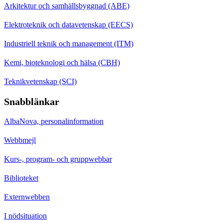
Arkitektur och samhällsbyggnad (ABE)
Elektroteknik och datavetenskap (EECS)
Industriell teknik och management (ITM)
Kemi, bioteknologi och hälsa (CBH)
Teknikvetenskap (SCI)
Snabblänkar
AlbaNova, personalinformation
Webbmejl
Kurs-, program- och gruppwebbar
Biblioteket
Externwebben
I nödsituation