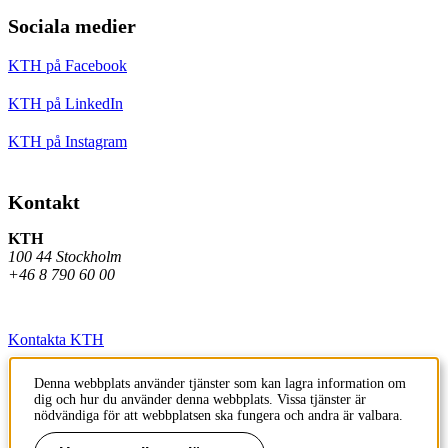
Sociala medier
KTH på Facebook
KTH på LinkedIn
KTH på Instagram
Kontakt
KTH
100 44 Stockholm
+46 8 790 60 00
Kontakta KTH
Jobba på KTH
Denna webbplats använder tjänster som kan lagra information om
dig och hur du använder denna webbplats. Vissa tjänster är
Press och media
nödvändiga för att webbplatsen ska fungera och andra är valbara.