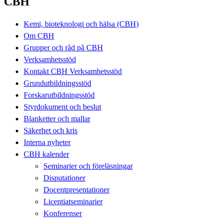
CBH
Kemi, bioteknologi och hälsa (CBH)
Om CBH
Grupper och råd på CBH
Verksamhetsstöd
Kontakt CBH Verksamhetsstöd
Grundutbildningsstöd
Forskarutbildningsstöd
Styrdokument och beslut
Blanketter och mallar
Säkerhet och kris
Interna nyheter
CBH kalender
Seminarier och föreläsningar
Disputationer
Docentpresentationer
Licentiatseminarier
Konferenser