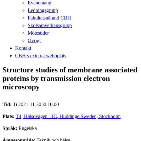
Evenemang
Ledningsgrupp
Fakultetsnämnd CBH
Skolsamverkansgrupp
Mötestider
Övrigt
Kontakt
CBH:s externa webbplats
Structure studies of membrane associated
proteins by transmission electron
microscopy
Tid:
Ti 2021-11-30 kl 10.00
Plats:
T4, Hälsovägen 11C, Huddinge Sweden, Stockholm
Språk:
Engelska
Ämnesområde:
Teknik och hälsa