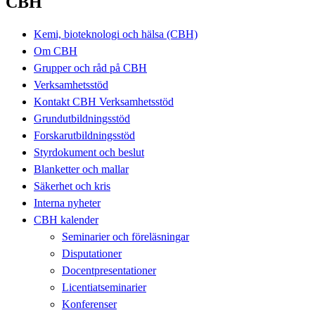
CBH
Kemi, bioteknologi och hälsa (CBH)
Om CBH
Grupper och råd på CBH
Verksamhetsstöd
Kontakt CBH Verksamhetsstöd
Grundutbildningsstöd
Forskarutbildningsstöd
Styrdokument och beslut
Blanketter och mallar
Säkerhet och kris
Interna nyheter
CBH kalender
Seminarier och föreläsningar
Disputationer
Docentpresentationer
Licentiatseminarier
Konferenser