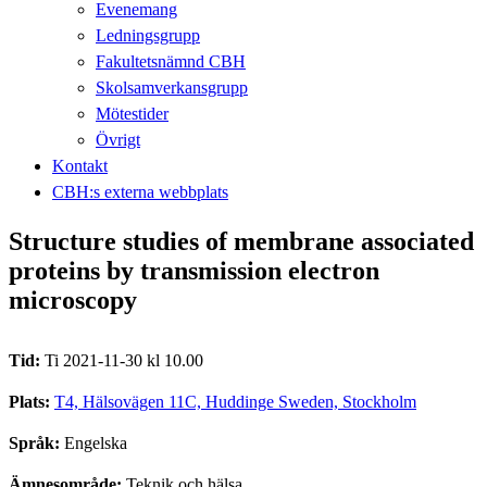
Evenemang
Ledningsgrupp
Fakultetsnämnd CBH
Skolsamverkansgrupp
Mötestider
Övrigt
Kontakt
CBH:s externa webbplats
Structure studies of membrane associated
proteins by transmission electron
microscopy
Tid:
Ti 2021-11-30 kl 10.00
Plats:
T4, Hälsovägen 11C, Huddinge Sweden, Stockholm
Språk:
Engelska
Ämnesområde:
Teknik och hälsa