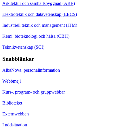
Arkitektur och samhällsbyggnad (ABE)
Elektroteknik och datavetenskap (EECS)
Industriell teknik och management (ITM)
Kemi, bioteknologi och hälsa (CBH)
Teknikvetenskap (SCI)
Snabblänkar
AlbaNova, personalinformation
Webbmejl
Kurs-, program- och gruppwebbar
Biblioteket
Externwebben
I nödsituation