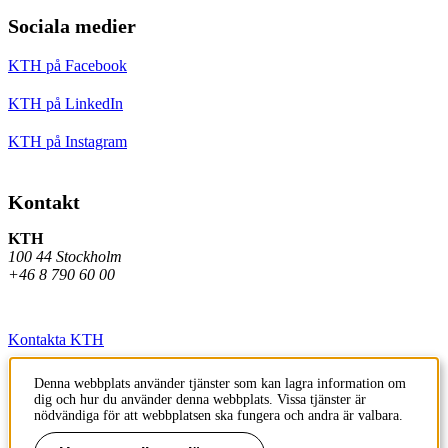
Sociala medier
KTH på Facebook
KTH på LinkedIn
KTH på Instagram
Kontakt
KTH
100 44 Stockholm
+46 8 790 60 00
Kontakta KTH
Jobba på KTH
Denna webbplats använder tjänster som kan lagra information om
dig och hur du använder denna webbplats. Vissa tjänster är
Press och media
nödvändiga för att webbplatsen ska fungera och andra är valbara.