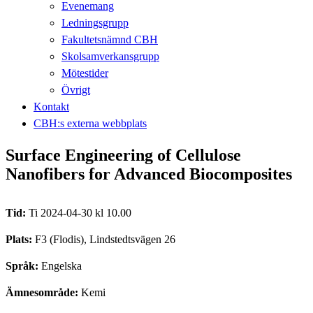
Evenemang
Ledningsgrupp
Fakultetsnämnd CBH
Skolsamverkansgrupp
Mötestider
Övrigt
Kontakt
CBH:s externa webbplats
Surface Engineering of Cellulose
Nanofibers for Advanced Biocomposites
Tid:
Ti 2024-04-30 kl 10.00
Plats:
F3 (Flodis), Lindstedtsvägen 26
Språk:
Engelska
Ämnesområde:
Kemi