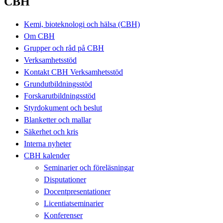
CBH
Kemi, bioteknologi och hälsa (CBH)
Om CBH
Grupper och råd på CBH
Verksamhetsstöd
Kontakt CBH Verksamhetsstöd
Grundutbildningsstöd
Forskarutbildningsstöd
Styrdokument och beslut
Blanketter och mallar
Säkerhet och kris
Interna nyheter
CBH kalender
Seminarier och föreläsningar
Disputationer
Docentpresentationer
Licentiatseminarier
Konferenser