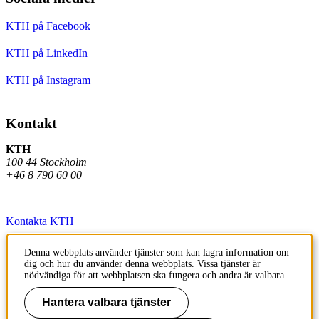
KTH på Facebook
KTH på LinkedIn
KTH på Instagram
Kontakt
KTH
100 44 Stockholm
+46 8 790 60 00
Kontakta KTH
Jobba på KTH
Denna webbplats använder tjänster som kan lagra information om
dig och hur du använder denna webbplats. Vissa tjänster är
Press och media
nödvändiga för att webbplatsen ska fungera och andra är valbara.
Faktura och betalning KTH
Hantera valbara tjänster