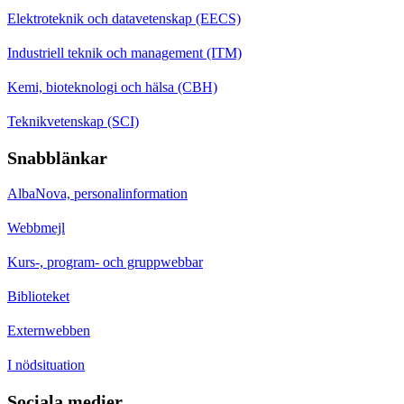
Elektroteknik och datavetenskap (EECS)
Industriell teknik och management (ITM)
Kemi, bioteknologi och hälsa (CBH)
Teknikvetenskap (SCI)
Snabblänkar
AlbaNova, personalinformation
Webbmejl
Kurs-, program- och gruppwebbar
Biblioteket
Externwebben
I nödsituation
Sociala medier