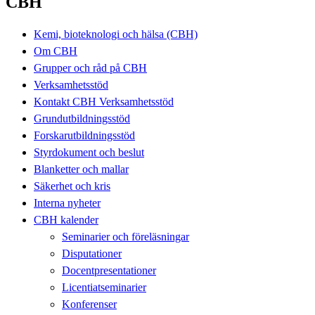
CBH
Kemi, bioteknologi och hälsa (CBH)
Om CBH
Grupper och råd på CBH
Verksamhetsstöd
Kontakt CBH Verksamhetsstöd
Grundutbildningsstöd
Forskarutbildningsstöd
Styrdokument och beslut
Blanketter och mallar
Säkerhet och kris
Interna nyheter
CBH kalender
Seminarier och föreläsningar
Disputationer
Docentpresentationer
Licentiatseminarier
Konferenser