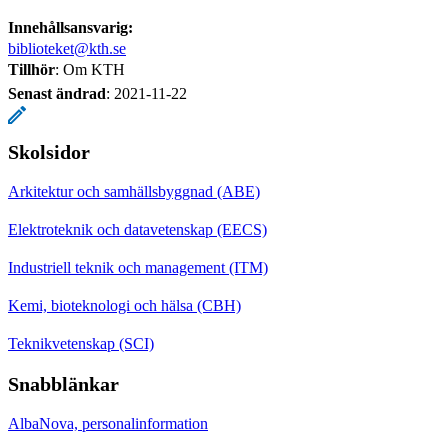
Innehållsansvarig:
biblioteket@kth.se
Tillhör
: Om KTH
Senast ändrad
:
2021-11-22
Skolsidor
Arkitektur och samhällsbyggnad (ABE)
Elektroteknik och datavetenskap (EECS)
Industriell teknik och management (ITM)
Kemi, bioteknologi och hälsa (CBH)
Teknikvetenskap (SCI)
Snabblänkar
AlbaNova, personalinformation