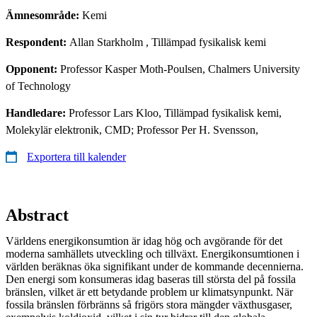
Ämnesområde:
Kemi
Respondent:
Allan Starkholm
, Tillämpad fysikalisk kemi
Opponent:
Professor Kasper Moth-Poulsen, Chalmers University
of Technology
Handledare:
Professor Lars Kloo, Tillämpad fysikalisk kemi,
Molekylär elektronik, CMD; Professor Per H. Svensson,
Exportera till kalender
Abstract
Världens energikonsumtion är idag hög och avgörande för det
moderna samhällets utveckling och tillväxt. Energikonsumtionen i
världen beräknas öka signifikant under de kommande decennierna.
Den energi som konsumeras idag baseras till största del på fossila
bränslen, vilket är ett betydande problem ur klimatsynpunkt. När
fossila bränslen förbränns så frigörs stora mängder växthusgaser,