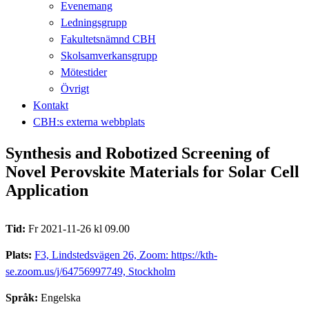
Evenemang
Ledningsgrupp
Fakultetsnämnd CBH
Skolsamverkansgrupp
Mötestider
Övrigt
Kontakt
CBH:s externa webbplats
Synthesis and Robotized Screening of
Novel Perovskite Materials for Solar Cell
Application
Tid:
Fr 2021-11-26 kl 09.00
Plats:
F3, Lindstedsvägen 26, Zoom: https://kth-
se.zoom.us/j/64756997749, Stockholm
Språk:
Engelska