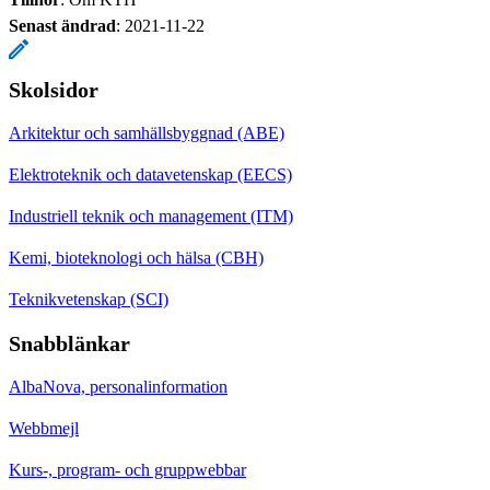
Senast ändrad
:
2021-11-22
Skolsidor
Arkitektur och samhällsbyggnad (ABE)
Elektroteknik och datavetenskap (EECS)
Industriell teknik och management (ITM)
Kemi, bioteknologi och hälsa (CBH)
Teknikvetenskap (SCI)
Snabblänkar
AlbaNova, personalinformation
Webbmejl
Kurs-, program- och gruppwebbar