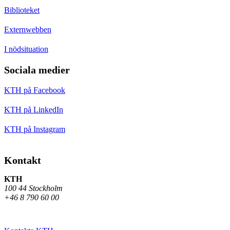
Biblioteket
Externwebben
I nödsituation
Sociala medier
KTH på Facebook
KTH på LinkedIn
KTH på Instagram
Kontakt
KTH
100 44 Stockholm
+46 8 790 60 00