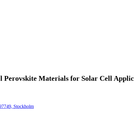
 Perovskite Materials for Solar Cell Applic
997749, Stockholm