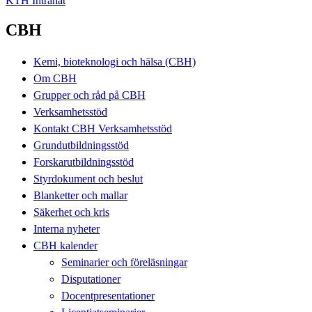
KTH Intranät
CBH
Kemi, bioteknologi och hälsa (CBH)
Om CBH
Grupper och råd på CBH
Verksamhetsstöd
Kontakt CBH Verksamhetsstöd
Grundutbildningsstöd
Forskarutbildningsstöd
Styrdokument och beslut
Blanketter och mallar
Säkerhet och kris
Interna nyheter
CBH kalender
Seminarier och föreläsningar
Disputationer
Docentpresentationer