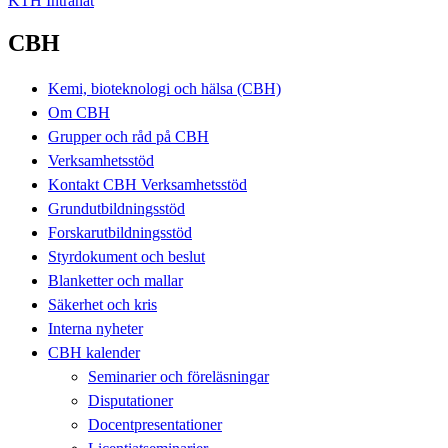
KTH Intranät
CBH
Kemi, bioteknologi och hälsa (CBH)
Om CBH
Grupper och råd på CBH
Verksamhetsstöd
Kontakt CBH Verksamhetsstöd
Grundutbildningsstöd
Forskarutbildningsstöd
Styrdokument och beslut
Blanketter och mallar
Säkerhet och kris
Interna nyheter
CBH kalender
Seminarier och föreläsningar
Disputationer
Docentpresentationer