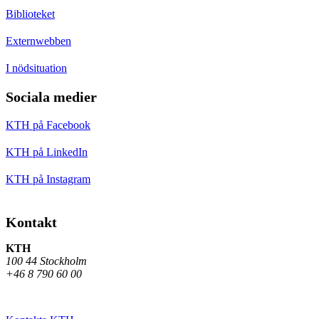
Biblioteket
Externwebben
I nödsituation
Sociala medier
KTH på Facebook
KTH på LinkedIn
KTH på Instagram
Kontakt
KTH
100 44 Stockholm
+46 8 790 60 00