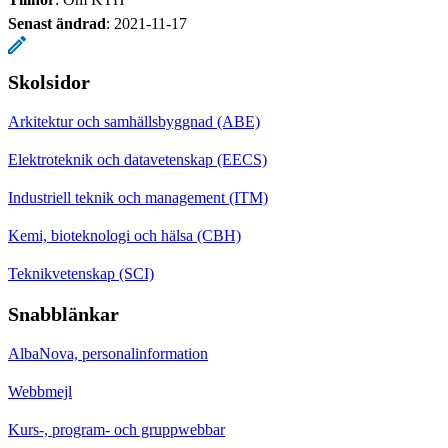
Senast ändrad
:
2021-11-17
Skolsidor
Arkitektur och samhällsbyggnad (ABE)
Elektroteknik och datavetenskap (EECS)
Industriell teknik och management (ITM)
Kemi, bioteknologi och hälsa (CBH)
Teknikvetenskap (SCI)
Snabblänkar
AlbaNova, personalinformation
Webbmejl
Kurs-, program- och gruppwebbar