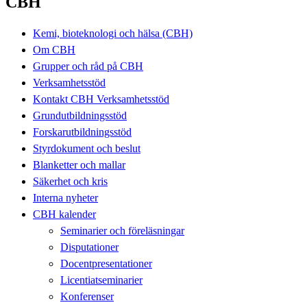
CBH
Kemi, bioteknologi och hälsa (CBH)
Om CBH
Grupper och råd på CBH
Verksamhetsstöd
Kontakt CBH Verksamhetsstöd
Grundutbildningsstöd
Forskarutbildningsstöd
Styrdokument och beslut
Blanketter och mallar
Säkerhet och kris
Interna nyheter
CBH kalender
Seminarier och föreläsningar
Disputationer
Docentpresentationer
Licentiatseminarier
Konferenser