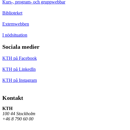
Kurs-, program- och gruppwebbar
Biblioteket
Externwebben
I nödsituation
Sociala medier
KTH på Facebook
KTH på LinkedIn
KTH på Instagram
Kontakt
KTH
100 44 Stockholm
+46 8 790 60 00