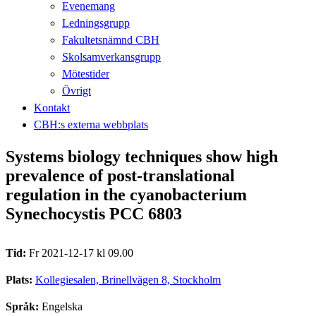
Evenemang
Ledningsgrupp
Fakultetsnämnd CBH
Skolsamverkansgrupp
Mötestider
Övrigt
Kontakt
CBH:s externa webbplats
Systems biology techniques show high
prevalence of post-translational
regulation in the cyanobacterium
Synechocystis PCC 6803
Tid:
Fr 2021-12-17 kl 09.00
Plats:
Kollegiesalen, Brinellvägen 8, Stockholm
Språk:
Engelska