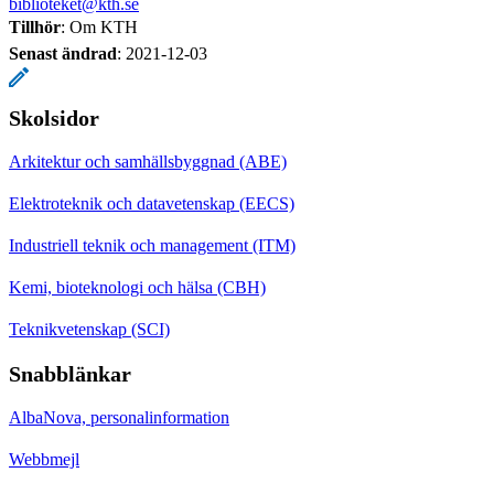
biblioteket@kth.se
Tillhör
: Om KTH
Senast ändrad
:
2021-12-03
Skolsidor
Arkitektur och samhällsbyggnad (ABE)
Elektroteknik och datavetenskap (EECS)
Industriell teknik och management (ITM)
Kemi, bioteknologi och hälsa (CBH)
Teknikvetenskap (SCI)
Snabblänkar
AlbaNova, personalinformation
Webbmejl