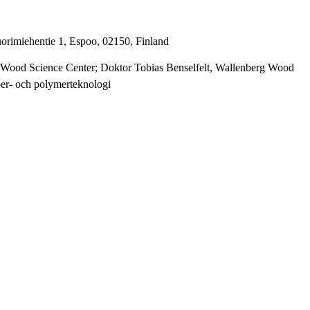
orimiehentie 1, Espoo, 02150, Finland
Wood Science Center; Doktor Tobias Benselfelt, Wallenberg Wood
ber- och polymerteknologi