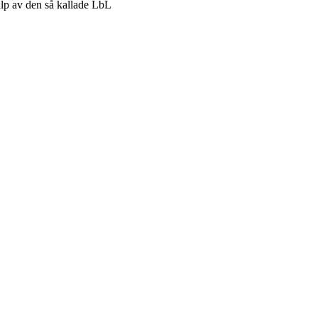
älp av den så kallade LbL