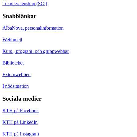
Teknikvetenskap (SCI)
Snabblänkar
AlbaNova, personalinformation
Webbmejl
Kurs-, program- och gruppwebbar
Biblioteket
Externwebben
I nödsituation
Sociala medier
KTH på Facebook
KTH på LinkedIn
KTH på Instagram