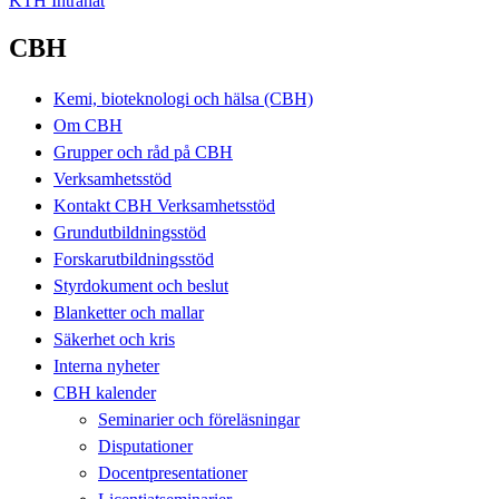
KTH Intranät
CBH
Kemi, bioteknologi och hälsa (CBH)
Om CBH
Grupper och råd på CBH
Verksamhetsstöd
Kontakt CBH Verksamhetsstöd
Grundutbildningsstöd
Forskarutbildningsstöd
Styrdokument och beslut
Blanketter och mallar
Säkerhet och kris
Interna nyheter
CBH kalender
Seminarier och föreläsningar
Disputationer
Docentpresentationer