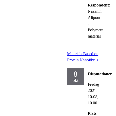
Respondent:
Nazanin
Alipour
,
Polymera
material
Materials Based on
Protein Nanofibrils
8
Disputationer
okt
Fredag
2021-
10-08,
10.00
Plats: