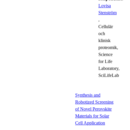
Lovisa
Stenström
,
Cellulär
och
klinisk
proteomik,
Science
for Life
Laboratory,
SciLifeLab
Synthesis and
Robotized Screening
of Novel Perovskite
Materials for Solar
Cell Application