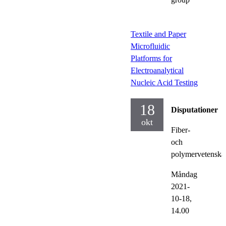
Textile and Paper
Microfluidic
Platforms for
Electroanalytical
Nucleic Acid Testing
18
Disputationer
okt
Fiber-
och
polymervetenska
Måndag
2021-
10-18,
14.00