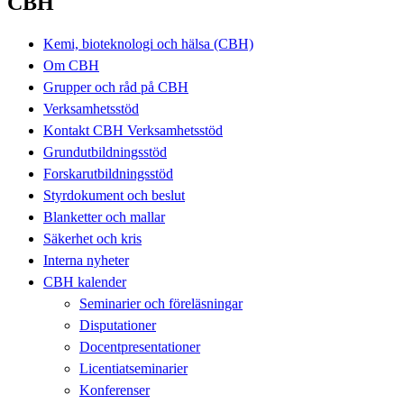
CBH
Kemi, bioteknologi och hälsa (CBH)
Om CBH
Grupper och råd på CBH
Verksamhetsstöd
Kontakt CBH Verksamhetsstöd
Grundutbildningsstöd
Forskarutbildningsstöd
Styrdokument och beslut
Blanketter och mallar
Säkerhet och kris
Interna nyheter
CBH kalender
Seminarier och föreläsningar
Disputationer
Docentpresentationer
Licentiatseminarier
Konferenser