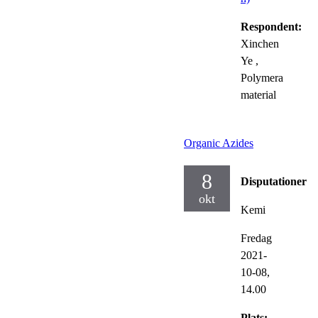
Respondent:
Xinchen
Ye
,
Polymera
material
Organic Azides
8
Disputationer
okt
Kemi
Fredag
2021-
10-08,
14.00
Plats: