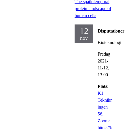
The spatiotemporal
protein landscape of
human cells
12
Disputationer
nov
Bioteknologi
Fredag
2021-
11-12,
13.00
Plats:
K1,
Teknikr
ingen
56,
Zoom:
https://k