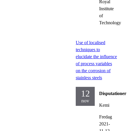
Royal
Institute
of
Technology
Use of localised
techniques to
elucidate the influence
of process variables
on the corrosion of
stainless steels
12
Disputationer
nov
Kemi
Fredag
2021-
11-12,