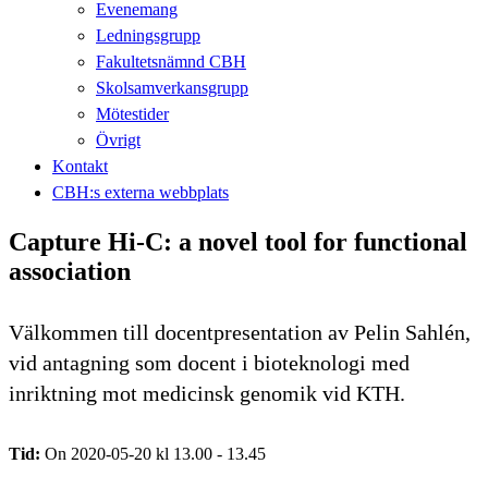
Evenemang
Ledningsgrupp
Fakultetsnämnd CBH
Skolsamverkansgrupp
Mötestider
Övrigt
Kontakt
CBH:s externa webbplats
Capture Hi-C: a novel tool for functional
association
Välkommen till docentpresentation av Pelin Sahlén,
vid antagning som docent i bioteknologi med
inriktning mot medicinsk genomik vid KTH.
Tid:
On 2020-05-20 kl 13.00 - 13.45