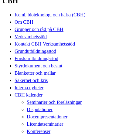
CBH
Kemi, bioteknologi och hälsa (CBH)
Om CBH
Grupper och råd på CBH
Verksamhetsstöd
Kontakt CBH Verksamhetsstöd
Grundutbildningsstöd
Forskarutbildningsstöd
Styrdokument och beslut
Blanketter och mallar
Säkerhet och kris
Interna nyheter
CBH kalender
Seminarier och föreläsningar
Disputationer
Docentpresentationer
Licentiatseminarier
Konferenser