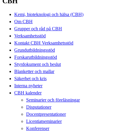
CBH
Kemi, bioteknologi och hälsa (CBH)
Om CBH
Grupper och råd på CBH
Verksamhetsstöd
Kontakt CBH Verksamhetsstöd
Grundutbildningsstöd
Forskarutbildningsstöd
Styrdokument och beslut
Blanketter och mallar
Säkerhet och kris
Interna nyheter
CBH kalender
Seminarier och föreläsningar
Disputationer
Docentpresentationer
Licentiatseminarier
Konferenser