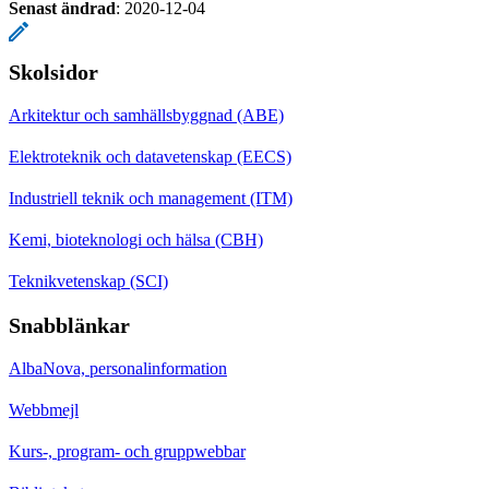
Senast ändrad
:
2020-12-04
Skolsidor
Arkitektur och samhällsbyggnad (ABE)
Elektroteknik och datavetenskap (EECS)
Industriell teknik och management (ITM)
Kemi, bioteknologi och hälsa (CBH)
Teknikvetenskap (SCI)
Snabblänkar
AlbaNova, personalinformation
Webbmejl
Kurs-, program- och gruppwebbar