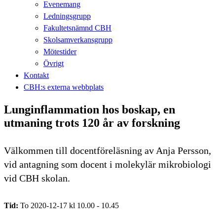
Evenemang
Ledningsgrupp
Fakultetsnämnd CBH
Skolsamverkansgrupp
Mötestider
Övrigt
Kontakt
CBH:s externa webbplats
Lunginflammation hos boskap, en
utmaning trots 120 år av forskning
Välkommen till docentföreläsning av Anja Persson,
vid antagning som docent i molekylär mikrobiologi
vid CBH skolan.
Tid:
To 2020-12-17 kl 10.00 - 10.45