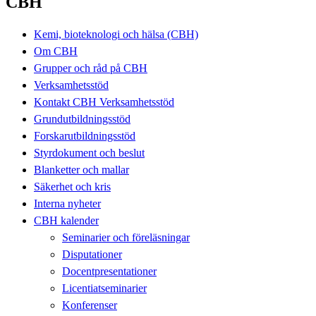
CBH
Kemi, bioteknologi och hälsa (CBH)
Om CBH
Grupper och råd på CBH
Verksamhetsstöd
Kontakt CBH Verksamhetsstöd
Grundutbildningsstöd
Forskarutbildningsstöd
Styrdokument och beslut
Blanketter och mallar
Säkerhet och kris
Interna nyheter
CBH kalender
Seminarier och föreläsningar
Disputationer
Docentpresentationer
Licentiatseminarier
Konferenser