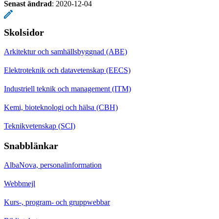
Senast ändrad
:
2020-12-04
Skolsidor
Arkitektur och samhällsbyggnad (ABE)
Elektroteknik och datavetenskap (EECS)
Industriell teknik och management (ITM)
Kemi, bioteknologi och hälsa (CBH)
Teknikvetenskap (SCI)
Snabblänkar
AlbaNova, personalinformation
Webbmejl
Kurs-, program- och gruppwebbar