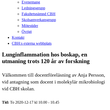
Evenemang
Ledningsgrupp
Fakultetsnämnd CBH
Skolsamverkansgrupp
Mötestider
Övrigt
Kontakt
CBH:s externa webbplats
Lunginflammation hos boskap, en
utmaning trots 120 år av forskning
Välkommen till docentföreläsning av Anja Persson,
vid antagning som docent i molekylär mikrobiologi
vid CBH skolan.
Tid:
To 2020-12-17 kl 10.00 - 10.45