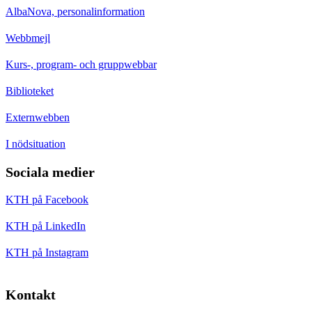
AlbaNova, personalinformation
Webbmejl
Kurs-, program- och gruppwebbar
Biblioteket
Externwebben
I nödsituation
Sociala medier
KTH på Facebook
KTH på LinkedIn
KTH på Instagram
Kontakt