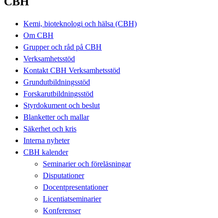
CBH
Kemi, bioteknologi och hälsa (CBH)
Om CBH
Grupper och råd på CBH
Verksamhetsstöd
Kontakt CBH Verksamhetsstöd
Grundutbildningsstöd
Forskarutbildningsstöd
Styrdokument och beslut
Blanketter och mallar
Säkerhet och kris
Interna nyheter
CBH kalender
Seminarier och föreläsningar
Disputationer
Docentpresentationer
Licentiatseminarier
Konferenser