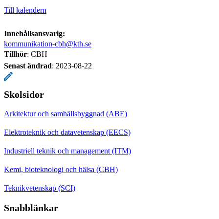
Till kalendern
Innehållsansvarig:
kommunikation-cbh@kth.se
Tillhör
: CBH
Senast ändrad
:
2023-08-22
Skolsidor
Arkitektur och samhällsbyggnad (ABE)
Elektroteknik och datavetenskap (EECS)
Industriell teknik och management (ITM)
Kemi, bioteknologi och hälsa (CBH)
Teknikvetenskap (SCI)
Snabblänkar