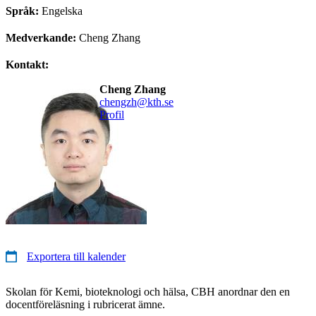
Språk:
Engelska
Medverkande:
Cheng Zhang
Kontakt:
Cheng Zhang
chengzh@kth.se
Profil
Exportera till kalender
Skolan för Kemi, bioteknologi och hälsa, CBH anordnar den en
docentföreläsning i rubricerat ämne.