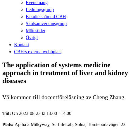
Evenemang
Ledningsgrupp
Fakultetsnämnd CBH
Skolsamverkansgrupp
Mötestider
Övrigt
Kontakt
CBH:s externa webbplats
The application of systems medicine
approach in treatment of liver and kidney
diseases
Välkommen till docentföreläsning av Cheng Zhang.
Tid:
On 2023-08-23 kl 13.00 - 14.00
Plats:
Aplha 2 Milkyway, SciLifeLab, Solna, Tomtebodavägen 23