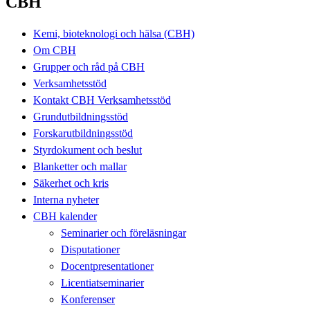
CBH
Kemi, bioteknologi och hälsa (CBH)
Om CBH
Grupper och råd på CBH
Verksamhetsstöd
Kontakt CBH Verksamhetsstöd
Grundutbildningsstöd
Forskarutbildningsstöd
Styrdokument och beslut
Blanketter och mallar
Säkerhet och kris
Interna nyheter
CBH kalender
Seminarier och föreläsningar
Disputationer
Docentpresentationer
Licentiatseminarier
Konferenser