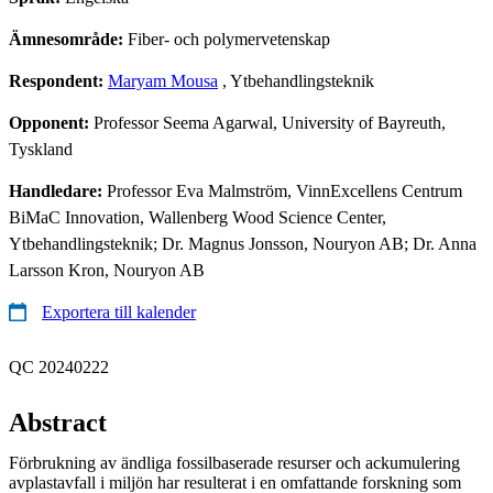
Ämnesområde:
Fiber- och polymervetenskap
Respondent:
Maryam Mousa
, Ytbehandlingsteknik
Opponent:
Professor Seema Agarwal, University of Bayreuth,
Tyskland
Handledare:
Professor Eva Malmström, VinnExcellens Centrum
BiMaC Innovation, Wallenberg Wood Science Center,
Ytbehandlingsteknik; Dr. Magnus Jonsson, Nouryon AB; Dr. Anna
Larsson Kron, Nouryon AB
Exportera till kalender
QC 20240222
Abstract
Förbrukning av ändliga fossilbaserade resurser och ackumulering
avplastavfall i miljön har resulterat i en omfattande forskning som