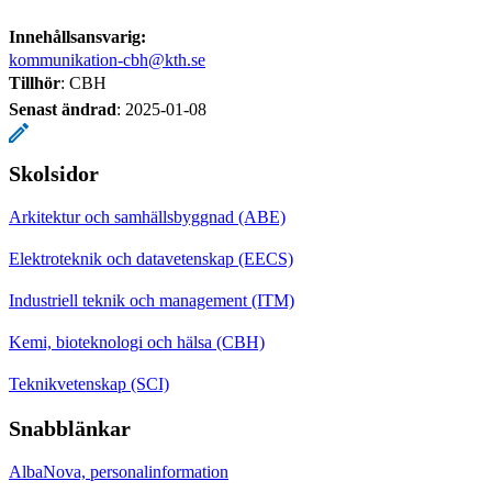
Innehållsansvarig:
kommunikation-cbh@kth.se
Tillhör
: CBH
Senast ändrad
:
2025-01-08
Skolsidor
Arkitektur och samhällsbyggnad (ABE)
Elektroteknik och datavetenskap (EECS)
Industriell teknik och management (ITM)
Kemi, bioteknologi och hälsa (CBH)
Teknikvetenskap (SCI)
Snabblänkar
AlbaNova, personalinformation