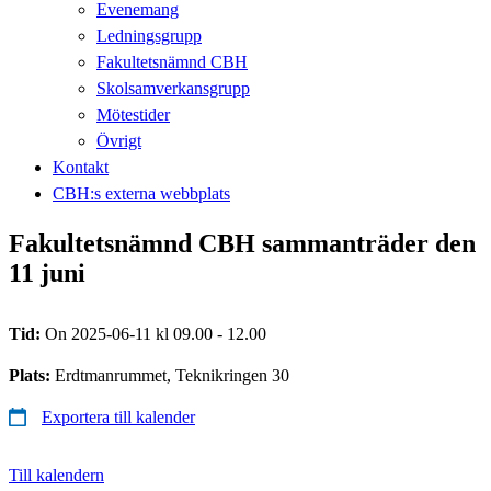
Evenemang
Ledningsgrupp
Fakultetsnämnd CBH
Skolsamverkansgrupp
Mötestider
Övrigt
Kontakt
CBH:s externa webbplats
Fakultetsnämnd CBH sammanträder den
11 juni
Tid:
On 2025-06-11 kl 09.00 - 12.00
Plats:
Erdtmanrummet, Teknikringen 30
Exportera till kalender
Till kalendern