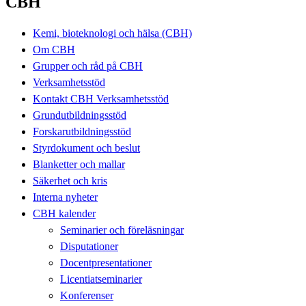
CBH
Kemi, bioteknologi och hälsa (CBH)
Om CBH
Grupper och råd på CBH
Verksamhetsstöd
Kontakt CBH Verksamhetsstöd
Grundutbildningsstöd
Forskarutbildningsstöd
Styrdokument och beslut
Blanketter och mallar
Säkerhet och kris
Interna nyheter
CBH kalender
Seminarier och föreläsningar
Disputationer
Docentpresentationer
Licentiatseminarier
Konferenser