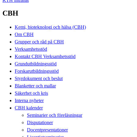
KTH Intranät
CBH
Kemi, bioteknologi och hälsa (CBH)
Om CBH
Grupper och råd på CBH
Verksamhetsstöd
Kontakt CBH Verksamhetsstöd
Grundutbildningsstöd
Forskarutbildningsstöd
Styrdokument och beslut
Blanketter och mallar
Säkerhet och kris
Interna nyheter
CBH kalender
Seminarier och föreläsningar
Disputationer
Docentpresentationer