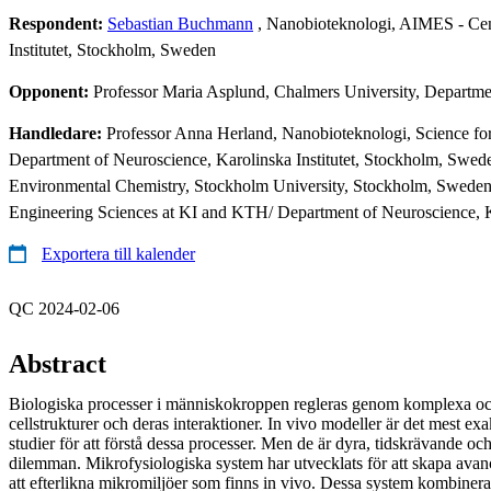
Respondent:
Sebastian Buchmann
, Nanobioteknologi, AIMES - Cent
Institutet, Stockholm, Sweden
Opponent:
Professor Maria Asplund, Chalmers University, Departm
Handledare:
Professor Anna Herland, Nanobioteknologi, Science fo
Department of Neuroscience, Karolinska Institutet, Stockholm, Sweden
Environmental Chemistry, Stockholm University, Stockholm, Sweden;
Engineering Sciences at KI and KTH/ Department of Neuroscience, K
Exportera till kalender
QC 2024-02-06
Abstract
Biologiska processer i människokroppen regleras genom komplexa o
cellstrukturer och deras interaktioner. In vivo modeller är det mest exa
studier för att förstå dessa processer. Men de är dyra, tidskrävande o
dilemman. Mikrofysiologiska system har utvecklats för att skapa avanc
att efterlikna mikromiljöer som finns in vivo. Dessa system kombinera