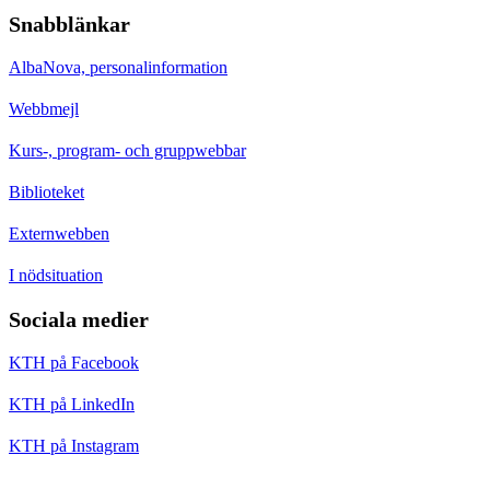
Snabblänkar
AlbaNova, personalinformation
Webbmejl
Kurs-, program- och gruppwebbar
Biblioteket
Externwebben
I nödsituation
Sociala medier
KTH på Facebook
KTH på LinkedIn
KTH på Instagram