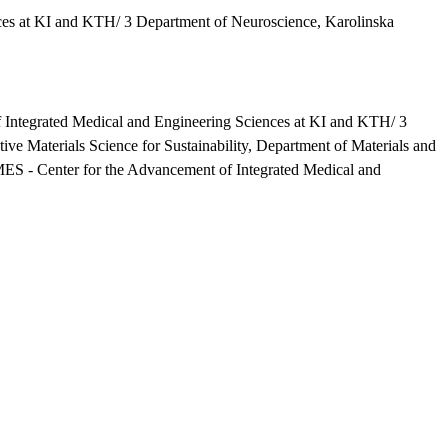
ces at KI and KTH/ 3 Department of Neuroscience, Karolinska
f Integrated Medical and Engineering Sciences at KI and KTH/ 3
ive Materials Science for Sustainability, Department of Materials and
MES - Center for the Advancement of Integrated Medical and