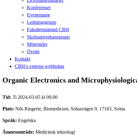
Licentiatseminarier
Konferenser
Evenemang
Ledningsgrupp
Fakultetsnämnd CBH
Skolsamverkansgrupp
Mötestider
Övrigt
Kontakt
CBH:s externa webbplats
Organic Electronics and Microphysiologica
Tid:
Ti 2024-03-05 kl 09.00
Plats:
Nils Ringertz, Biomedicum, Solnavägen 9, 17165, Solna
Språk:
Engelska
Ämnesområde:
Medicinsk teknologi