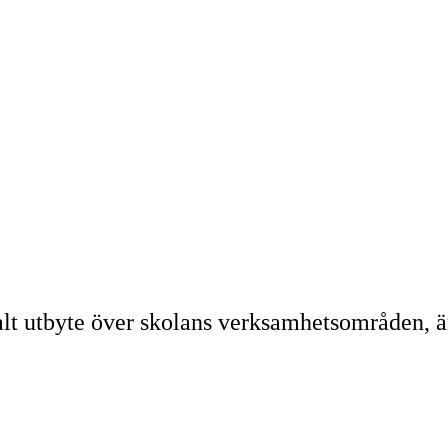
ialt utbyte över skolans verksamhetsområden, 