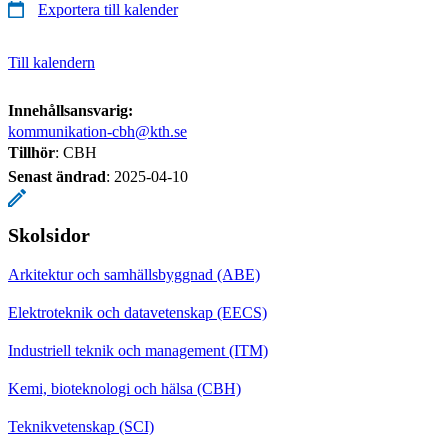
Exportera till kalender
Till kalendern
Innehållsansvarig:
kommunikation-cbh@kth.se
Tillhör
: CBH
Senast ändrad
:
2025-04-10
Skolsidor
Arkitektur och samhällsbyggnad (ABE)
Elektroteknik och datavetenskap (EECS)
Industriell teknik och management (ITM)
Kemi, bioteknologi och hälsa (CBH)
Teknikvetenskap (SCI)