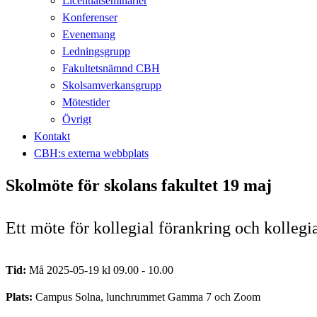
Licentiatseminarier
Konferenser
Evenemang
Ledningsgrupp
Fakultetsnämnd CBH
Skolsamverkansgrupp
Mötestider
Övrigt
Kontakt
CBH:s externa webbplats
Skolmöte för skolans fakultet 19 maj
Ett möte för kollegial förankring och kolleg
Tid:
Må 2025-05-19 kl 09.00 - 10.00
Plats:
Campus Solna, lunchrummet Gamma 7 och Zoom