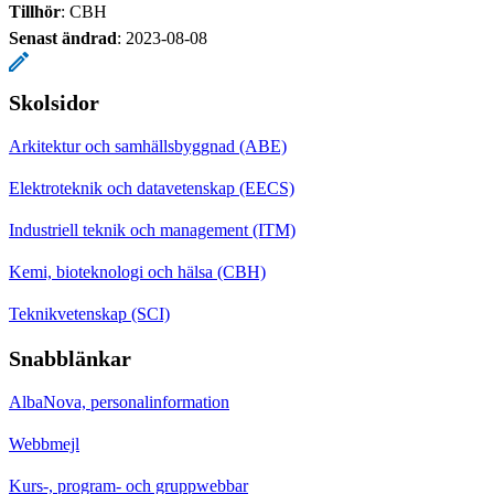
Tillhör
: CBH
Senast ändrad
:
2023-08-08
Skolsidor
Arkitektur och samhällsbyggnad (ABE)
Elektroteknik och datavetenskap (EECS)
Industriell teknik och management (ITM)
Kemi, bioteknologi och hälsa (CBH)
Teknikvetenskap (SCI)
Snabblänkar
AlbaNova, personalinformation
Webbmejl
Kurs-, program- och gruppwebbar