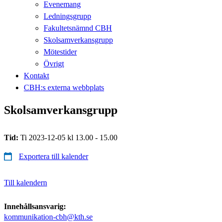
Evenemang
Ledningsgrupp
Fakultetsnämnd CBH
Skolsamverkansgrupp
Mötestider
Övrigt
Kontakt
CBH:s externa webbplats
Skolsamverkansgrupp
Tid:
Ti 2023-12-05 kl 13.00 - 15.00
Exportera till kalender
Till kalendern
Innehållsansvarig:
kommunikation-cbh@kth.se