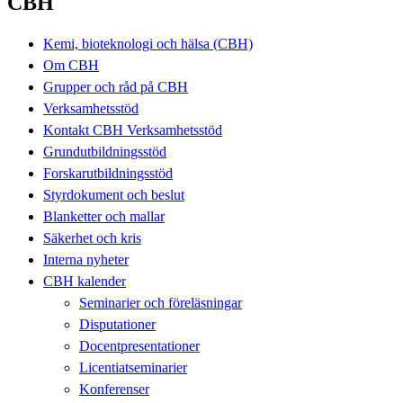
CBH
Kemi, bioteknologi och hälsa (CBH)
Om CBH
Grupper och råd på CBH
Verksamhetsstöd
Kontakt CBH Verksamhetsstöd
Grundutbildningsstöd
Forskarutbildningsstöd
Styrdokument och beslut
Blanketter och mallar
Säkerhet och kris
Interna nyheter
CBH kalender
Seminarier och föreläsningar
Disputationer
Docentpresentationer
Licentiatseminarier
Konferenser