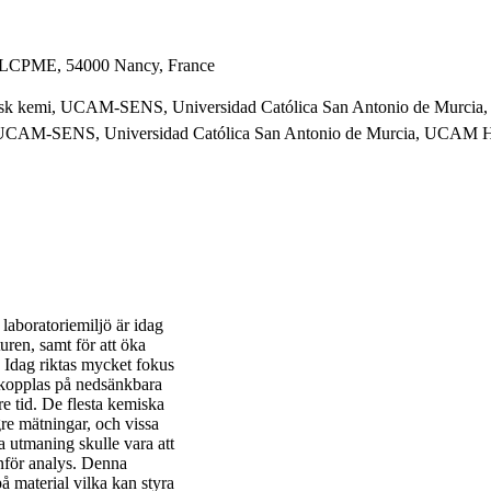
, LCPME, 54000 Nancy, France
ikalisk kemi, UCAM-SENS, Universidad Católica San Antonio de Murc
emi, UCAM-SENS, Universidad Católica San Antonio de Murcia, UCAM 
laboratoriemiljö är idag
uren, samt för att öka
. Idag riktas mycket fokus
 kopplas på nedsänkbara
re tid. De flesta kemiska
gre mätningar, och vissa
a utmaning skulle vara att
inför analys. Denna
 material vilka kan styra