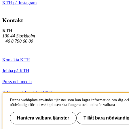
KTH på Instagram
Kontakt
KTH
100 44 Stockholm
+46 8 790 60 00
Kontakta KTH
Jobba på KTH
Press och media
Faktura och betalning KTH
Denna webbplats använder tjänster som kan lagra information om dig och
Om KTH:s webbplatser
nödvändiga för att webbplatsen ska fungera och andra är valbara.
Tillgänglighetsredogörelse
Hantera valbara tjänster
Tillåt bara nödvändig