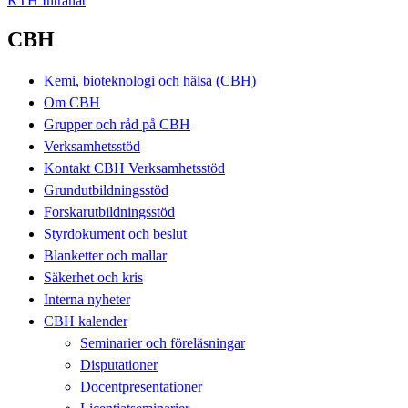
KTH Intranät
CBH
Kemi, bioteknologi och hälsa (CBH)
Om CBH
Grupper och råd på CBH
Verksamhetsstöd
Kontakt CBH Verksamhetsstöd
Grundutbildningsstöd
Forskarutbildningsstöd
Styrdokument och beslut
Blanketter och mallar
Säkerhet och kris
Interna nyheter
CBH kalender
Seminarier och föreläsningar
Disputationer
Docentpresentationer