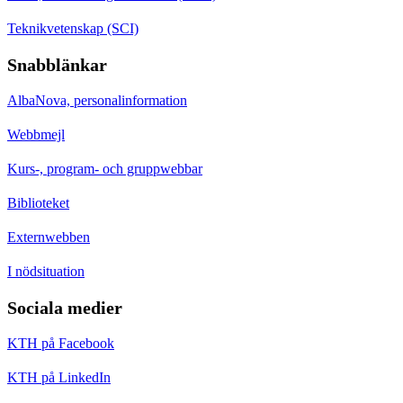
Teknikvetenskap (SCI)
Snabblänkar
AlbaNova, personalinformation
Webbmejl
Kurs-, program- och gruppwebbar
Biblioteket
Externwebben
I nödsituation
Sociala medier
KTH på Facebook
KTH på LinkedIn