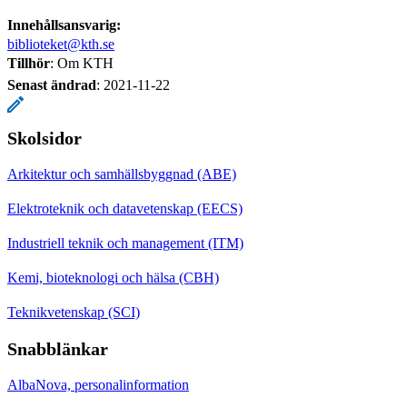
Innehållsansvarig:
biblioteket@kth.se
Tillhör
: Om KTH
Senast ändrad
:
2021-11-22
Skolsidor
Arkitektur och samhällsbyggnad (ABE)
Elektroteknik och datavetenskap (EECS)
Industriell teknik och management (ITM)
Kemi, bioteknologi och hälsa (CBH)
Teknikvetenskap (SCI)
Snabblänkar
AlbaNova, personalinformation