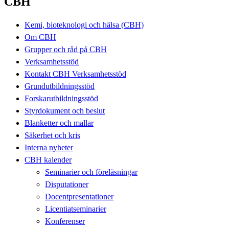
CBH
Kemi, bioteknologi och hälsa (CBH)
Om CBH
Grupper och råd på CBH
Verksamhetsstöd
Kontakt CBH Verksamhetsstöd
Grundutbildningsstöd
Forskarutbildningsstöd
Styrdokument och beslut
Blanketter och mallar
Säkerhet och kris
Interna nyheter
CBH kalender
Seminarier och föreläsningar
Disputationer
Docentpresentationer
Licentiatseminarier
Konferenser