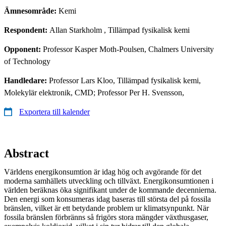
Ämnesområde:
Kemi
Respondent:
Allan Starkholm
, Tillämpad fysikalisk kemi
Opponent:
Professor Kasper Moth-Poulsen, Chalmers University
of Technology
Handledare:
Professor Lars Kloo, Tillämpad fysikalisk kemi,
Molekylär elektronik, CMD; Professor Per H. Svensson,
Exportera till kalender
Abstract
Världens energikonsumtion är idag hög och avgörande för det
moderna samhällets utveckling och tillväxt. Energikonsumtionen i
världen beräknas öka signifikant under de kommande decennierna.
Den energi som konsumeras idag baseras till största del på fossila
bränslen, vilket är ett betydande problem ur klimatsynpunkt. När
fossila bränslen förbränns så frigörs stora mängder växthusgaser,