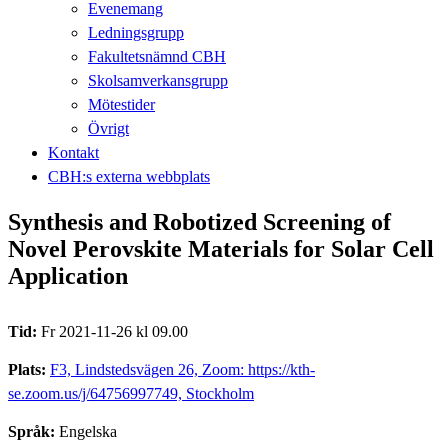
Evenemang
Ledningsgrupp
Fakultetsnämnd CBH
Skolsamverkansgrupp
Mötestider
Övrigt
Kontakt
CBH:s externa webbplats
Synthesis and Robotized Screening of
Novel Perovskite Materials for Solar Cell
Application
Tid:
Fr 2021-11-26 kl 09.00
Plats:
F3, Lindstedsvägen 26, Zoom: https://kth-
se.zoom.us/j/64756997749, Stockholm
Språk:
Engelska