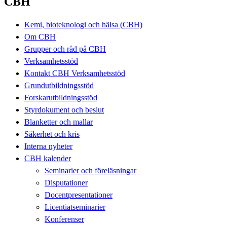
CBH
Kemi, bioteknologi och hälsa (CBH)
Om CBH
Grupper och råd på CBH
Verksamhetsstöd
Kontakt CBH Verksamhetsstöd
Grundutbildningsstöd
Forskarutbildningsstöd
Styrdokument och beslut
Blanketter och mallar
Säkerhet och kris
Interna nyheter
CBH kalender
Seminarier och föreläsningar
Disputationer
Docentpresentationer
Licentiatseminarier
Konferenser