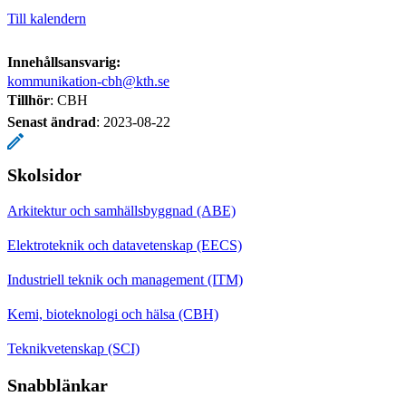
Till kalendern
Innehållsansvarig:
kommunikation-cbh@kth.se
Tillhör
: CBH
Senast ändrad
:
2023-08-22
Skolsidor
Arkitektur och samhällsbyggnad (ABE)
Elektroteknik och datavetenskap (EECS)
Industriell teknik och management (ITM)
Kemi, bioteknologi och hälsa (CBH)
Teknikvetenskap (SCI)
Snabblänkar