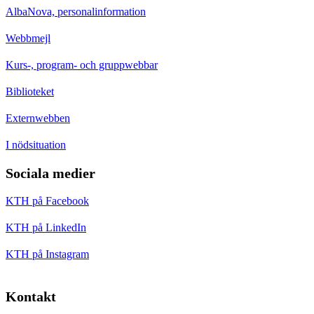
AlbaNova, personalinformation
Webbmejl
Kurs-, program- och gruppwebbar
Biblioteket
Externwebben
I nödsituation
Sociala medier
KTH på Facebook
KTH på LinkedIn
KTH på Instagram
Kontakt