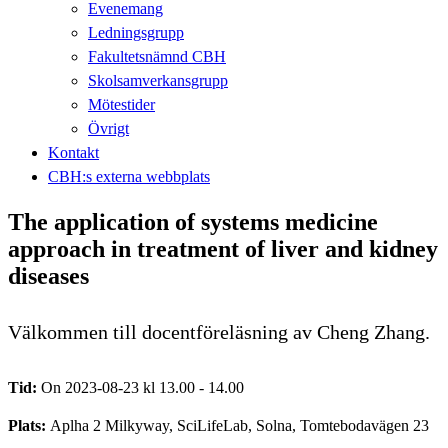
Evenemang
Ledningsgrupp
Fakultetsnämnd CBH
Skolsamverkansgrupp
Mötestider
Övrigt
Kontakt
CBH:s externa webbplats
The application of systems medicine
approach in treatment of liver and kidney
diseases
Välkommen till docentföreläsning av Cheng Zhang.
Tid:
On 2023-08-23 kl 13.00 - 14.00
Plats:
Aplha 2 Milkyway, SciLifeLab, Solna, Tomtebodavägen 23