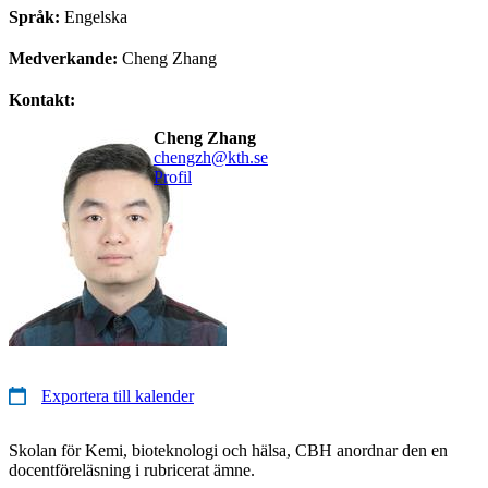
Språk:
Engelska
Medverkande:
Cheng Zhang
Kontakt:
Cheng Zhang
chengzh@kth.se
Profil
Exportera till kalender
Skolan för Kemi, bioteknologi och hälsa, CBH anordnar den en
docentföreläsning i rubricerat ämne.