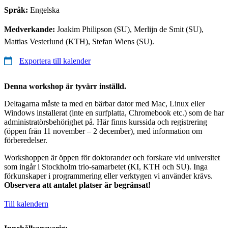
Språk:
Engelska
Medverkande:
Joakim Philipson (SU), Merlijn de Smit (SU),
Mattias Vesterlund (KTH), Stefan Wiens (SU).
Exportera till kalender
Denna workshop är tyvärr inställd.
Deltagarna måste ta med en bärbar dator med Mac, Linux eller
Windows installerat (inte en surfplatta, Chromebook etc.) som de har
administratörsbehörighet på. Här finns kurssida och registrering
(öppen från 11 november – 2 december), med information om
förberedelser.
Workshoppen är öppen för doktorander och forskare vid universitet
som ingår i Stockholm trio-samarbetet (KI, KTH och SU). Inga
förkunskaper i programmering eller verktygen vi använder krävs.
Observera att antalet platser är begränsat!
Till kalendern