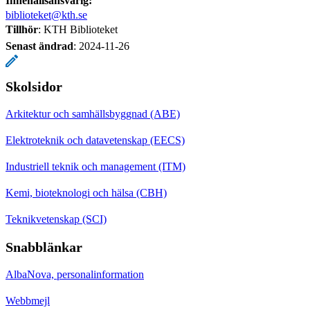
Innehållsansvarig:
biblioteket@kth.se
Tillhör
: KTH Biblioteket
Senast ändrad
:
2024-11-26
Skolsidor
Arkitektur och samhällsbyggnad (ABE)
Elektroteknik och datavetenskap (EECS)
Industriell teknik och management (ITM)
Kemi, bioteknologi och hälsa (CBH)
Teknikvetenskap (SCI)
Snabblänkar
AlbaNova, personalinformation
Webbmejl