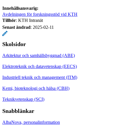
Innehållsansvarig:
Avdelningen för forskningsstöd vid KTH
Tillhör
: KTH Intranät
Senast ändrad
:
2025-02-11
Skolsidor
Arkitektur och samhällsbyggnad (ABE)
Elektroteknik och datavetenskap (EECS)
Industriell teknik och management (ITM)
Kemi, bioteknologi och hälsa (CBH)
Teknikvetenskap (SCI)
Snabblänkar
AlbaNova, personalinformation