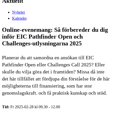
Aktuellt
Nyheter
Kalender
Online-evenemang: Så förbereder du dig
inför EIC Pathfinder Open och
Challenges-utlysningarna 2025
Planerar du att samordna en ansökan till EIC
Pathfinder Open eller Challenges Call 2025? Eller
skulle du vilja göra det i framtiden? Missa då inte
det här tillfället att fördjupa din förståelse för de här
möjligheterna till finansiering, som har stor
genomslagskraft. och få praktisk kunskap och stöd.
Tid:
Fr 2025-02-28 kl 09.30 - 12.00