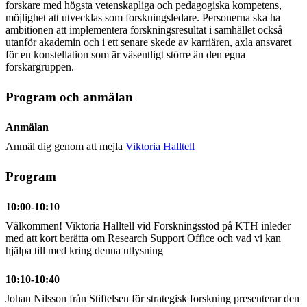
forskare med högsta vetenskapliga och pedagogiska kompetens,
möjlighet att utvecklas som forskningsledare. Personerna ska ha
ambitionen att implementera forskningsresultat i samhället också
utanför akademin och i ett senare skede av karriären, axla ansvaret
för en konstellation som är väsentligt större än den egna
forskargruppen.
Program och anmälan
Anmälan
Anmäl dig genom att mejla
Viktoria Halltell
Program
10:00-10:10
Välkommen! Viktoria Halltell vid Forskningsstöd på KTH inleder
med att kort berätta om Research Support Office och vad vi kan
hjälpa till med kring denna utlysning
10:10-10:40
Johan Nilsson från Stiftelsen för strategisk forskning presenterar den