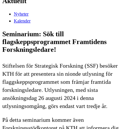
Aktuellt
Nyheter
Kalender
Seminarium: Sök till
flagskeppsprogrammet Framtidens
Forskningsledare!
Stiftelsen för Strategisk Forskning (SSF) besöker
KTH för att presentera sin nionde utlysning för
flaggskeppsprogrammet som främjar framtida
forskningsledare. Utlysningen, med sista
ansökningsdag 26 augusti 2024 i denna
utlysningsomgång, görs endast vart tredje år.
På detta seminarium kommer även
Forskningsstödkontoret på KTH att informera dig