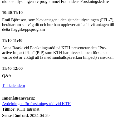
nionde utlysningen av programmet Framtidens Forskningsledare
10:40-11:10
Emil Björnson, som blev antagen i den sjunde utlysningen (FFL-7),
berättar om sin väg dit och hur han upplever att ha blivit antagen till
detta flaggskeppsprogram
11:10-11:40
Anna Raask vid Forskningsstöd på KTH presenterar den ”Pre-
active Impact Plan” (PIP) som KTH har utvecklat och förklarar
varför det är viktigt att få med samhällspåverkan (impact) i ansökan
11:40-12:00
Q&A
Till kalendern
Innehållsansvarig:
Avdelningen för forskningsstöd vid KTH
Tillhör
: KTH Intranät
Senast ändrad
:
2024-04-29