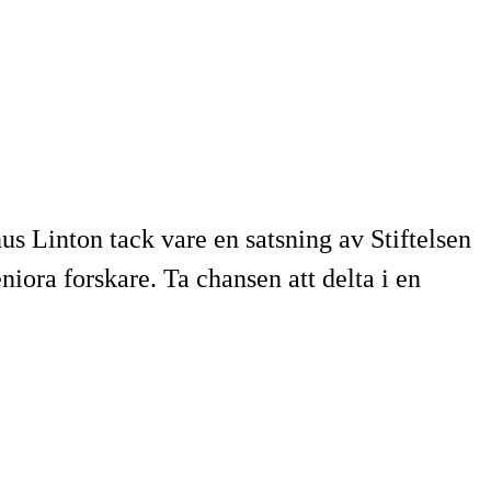
s Linton tack vare en satsning av Stiftelsen
eniora forskare. Ta chansen att delta i en