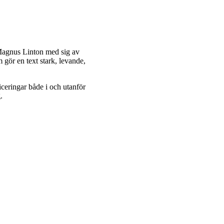
 Magnus Linton med sig av
 gör en text stark, levande,
iceringar både i och utanför
.