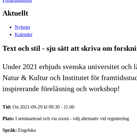
Forskningsstöd
Aktuellt
Nyheter
Kalender
Text och stil - sju sätt att skriva om fors
Under 2021 erbjuds svenska universitet och l
Natur & Kultur och Institutet för framtidsstudi
inspirerande föreläsning och workshop!
Tid:
On 2021-09-29 kl 09.30 - 11.00
Plats:
I seminariesal och via zoom - välj alternativ vid registrering
Språk:
Engelska