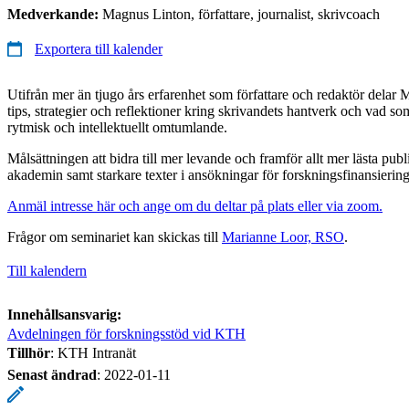
Medverkande:
Magnus Linton, författare, journalist, skrivcoach
Exportera till kalender
Utifrån mer än tjugo års erfarenhet som författare och redaktör delar
tips, strategier och reflektioner kring skrivandets hantverk och vad som
rytmisk och intellektuellt omtumlande.
Målsättningen att bidra till mer levande och framför allt mer lästa publ
akademin samt starkare texter i ansökningar för forskningsfinansiering
Anmäl intresse här och ange om du deltar på plats eller via zoom.
Frågor om seminariet kan skickas till
Marianne Loor, RSO
.
Till kalendern
Innehållsansvarig:
Avdelningen för forskningsstöd vid KTH
Tillhör
: KTH Intranät
Senast ändrad
:
2022-01-11