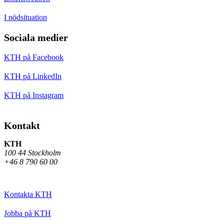
I nödsituation
Sociala medier
KTH på Facebook
KTH på LinkedIn
KTH på Instagram
Kontakt
KTH
100 44 Stockholm
+46 8 790 60 00
Kontakta KTH
Jobba på KTH