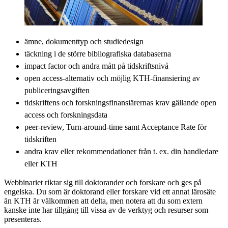
ämne, dokumenttyp och studiedesign
täckning i de större bibliografiska databaserna
impact factor och andra mått på tidskriftsnivå
open access-alternativ och möjlig KTH-finansiering av
publiceringsavgiften
tidskriftens och forskningsfinansiärernas krav gällande open
access och forskningsdata
peer-review, Turn-around-time samt Acceptance Rate för
tidskriften
andra krav eller rekommendationer från t. ex. din handledare
eller KTH
Webbinariet riktar sig till doktorander och forskare och ges på
engelska. Du som är doktorand eller forskare vid ett annat lärosäte
än KTH är välkommen att delta, men notera att du som extern
kanske inte har tillgång till vissa av de verktyg och resurser som
presenteras.