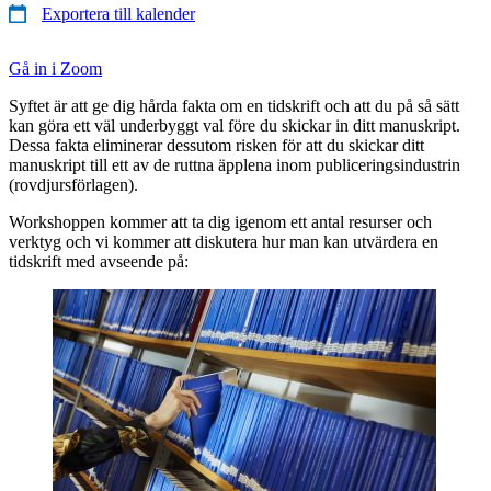
Exportera till kalender
Gå in i Zoom
Syftet är att ge dig hårda fakta om en tidskrift och att du på så sätt
kan göra ett väl underbyggt val före du skickar in ditt manuskript.
Dessa fakta eliminerar dessutom risken för att du skickar ditt
manuskript till ett av de ruttna äpplena inom publiceringsindustrin
(rovdjursförlagen).
Workshoppen kommer att ta dig igenom ett antal resurser och
verktyg och vi kommer att diskutera hur man kan utvärdera en
tidskrift med avseende på: