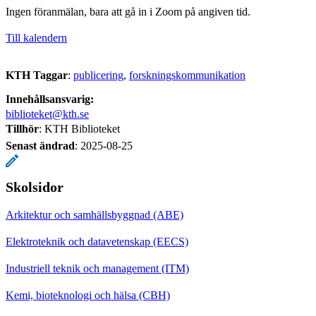
Ingen föranmälan, bara att gå in i Zoom på angiven tid.
Till kalendern
KTH Taggar
:
publicering
forskningskommunikation
Innehållsansvarig:
biblioteket@kth.se
Tillhör
: KTH Biblioteket
Senast ändrad
:
2025-08-25
Skolsidor
Arkitektur och samhällsbyggnad (ABE)
Elektroteknik och datavetenskap (EECS)
Industriell teknik och management (ITM)
Kemi, bioteknologi och hälsa (CBH)