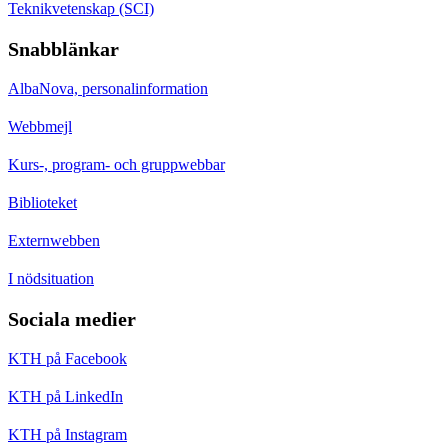
Teknikvetenskap (SCI)
Snabblänkar
AlbaNova, personalinformation
Webbmejl
Kurs-, program- och gruppwebbar
Biblioteket
Externwebben
I nödsituation
Sociala medier
KTH på Facebook
KTH på LinkedIn
KTH på Instagram