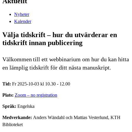
Aktuellt
Nyheter
Kalender
Välja tidskrift – hur du utvärderar en
tidskrift innan publicering
Välkommen till ett webbinarium om hur du kan hitta
en lämplig tidskrift för ditt nästa manuskript.
Tid:
Fr 2025-10-03 kl 10.30 - 12.00
Plats:
Zoom – no registration
Språk:
Engelska
Medverkande:
Anders Wändahl och Mattias Vesterlund, KTH
Biblioteket