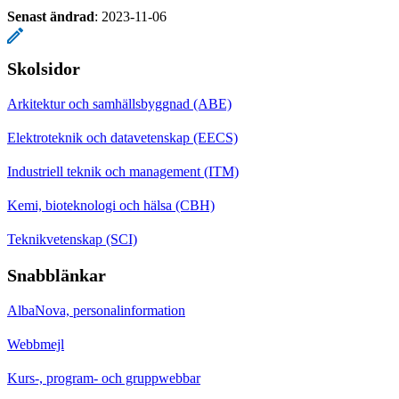
Senast ändrad
:
2023-11-06
Skolsidor
Arkitektur och samhällsbyggnad (ABE)
Elektroteknik och datavetenskap (EECS)
Industriell teknik och management (ITM)
Kemi, bioteknologi och hälsa (CBH)
Teknikvetenskap (SCI)
Snabblänkar
AlbaNova, personalinformation
Webbmejl
Kurs-, program- och gruppwebbar