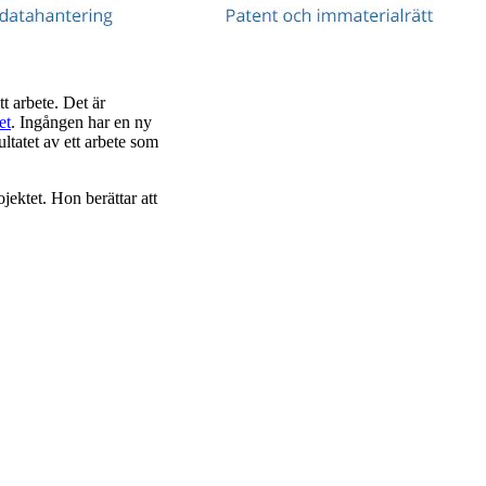
tt arbete. Det är
et
. Ingången har en ny
ltatet av ett arbete som
jektet. Hon berättar att