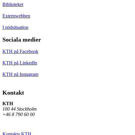
Biblioteket
Externwebben
I nödsituation
Sociala medier
KTH på Facebook
KTH på LinkedIn
KTH på Instagram
Kontakt
KTH
100 44 Stockholm
+46 8 790 60 00
Kontakta KTH