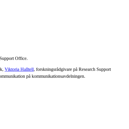
Support Office.
ek,
Viktoria Halltell
, forskningsrådgivare på Research Support
skommunikation på kommunikationsavdelningen.