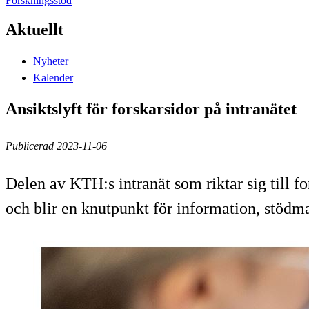
Forskningsstöd
Aktuellt
Nyheter
Kalender
Ansiktslyft för forskarsidor på intranätet
Publicerad 2023-11-06
Delen av KTH:s intranät som riktar sig till for
och blir en knutpunkt för information, stödma