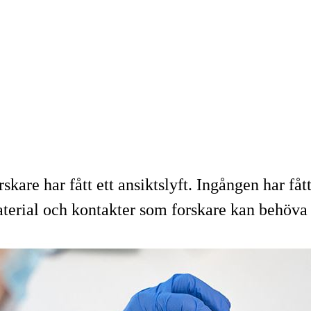
skare har fått ett ansiktslyft. Ingången har fåt
terial och kontakter som forskare kan behöva i