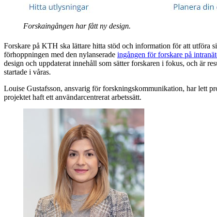
Forskaingången har fått ny design.
Forskare på KTH ska lättare hitta stöd och information för att utföra si
förhoppningen med den nylanserade
ingången för forskare på intranät
design och uppdaterat innehåll som sätter forskaren i fokus, och är resu
startade i våras.
Louise Gustafsson, ansvarig för forskningskommunikation, har lett pro
projektet haft ett användarcentrerat arbetssätt.