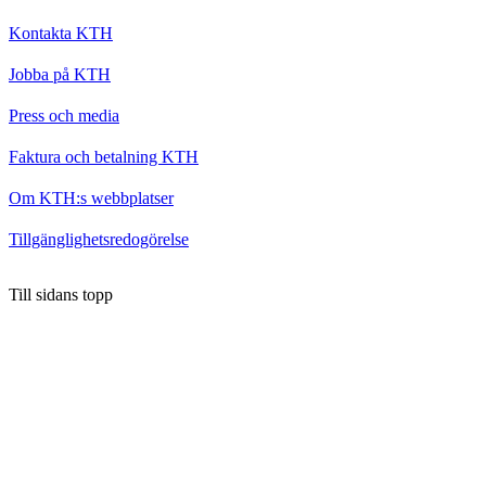
Kontakta KTH
Jobba på KTH
Press och media
Faktura och betalning KTH
Om KTH:s webbplatser
Tillgänglighetsredogörelse
Till sidans topp