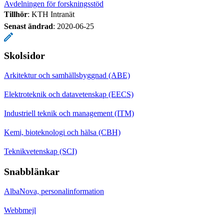
Avdelningen för forskningsstöd
Tillhör
: KTH Intranät
Senast ändrad
:
2020-06-25
Skolsidor
Arkitektur och samhällsbyggnad (ABE)
Elektroteknik och datavetenskap (EECS)
Industriell teknik och management (ITM)
Kemi, bioteknologi och hälsa (CBH)
Teknikvetenskap (SCI)
Snabblänkar
AlbaNova, personalinformation
Webbmejl