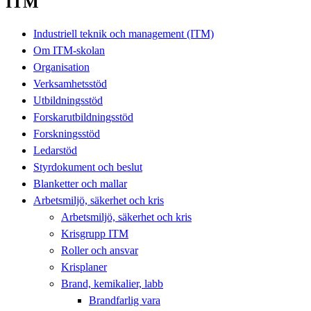
ITM
Industriell teknik och management (ITM)
Om ITM-skolan
Organisation
Verksamhetsstöd
Utbildningsstöd
Forskarutbildningsstöd
Forskningsstöd
Ledarstöd
Styrdokument och beslut
Blanketter och mallar
Arbetsmiljö, säkerhet och kris
Arbetsmiljö, säkerhet och kris
Krisgrupp ITM
Roller och ansvar
Krisplaner
Brand, kemikalier, labb
Brandfarlig vara