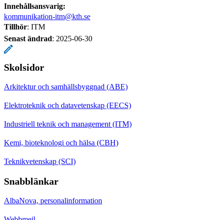
Innehållsansvarig:
kommunikation-itm@kth.se
Tillhör
: ITM
Senast ändrad
:
2025-06-30
Skolsidor
Arkitektur och samhällsbyggnad (ABE)
Elektroteknik och datavetenskap (EECS)
Industriell teknik och management (ITM)
Kemi, bioteknologi och hälsa (CBH)
Teknikvetenskap (SCI)
Snabblänkar
AlbaNova, personalinformation
Webbmejl