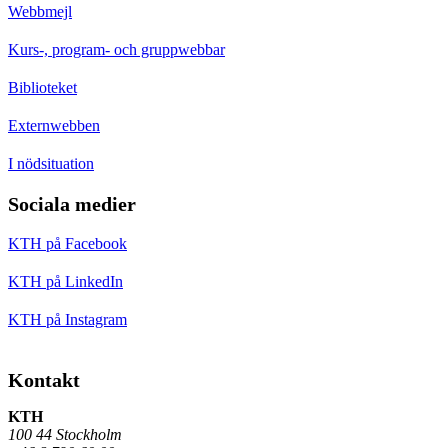
Webbmejl
Kurs-, program- och gruppwebbar
Biblioteket
Externwebben
I nödsituation
Sociala medier
KTH på Facebook
KTH på LinkedIn
KTH på Instagram
Kontakt
KTH
100 44 Stockholm