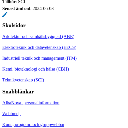
Tillhör
: SCI
Senast ändrad
:
2024-06-03
Skolsidor
Arkitektur och samhällsbyggnad (ABE)
Elektroteknik och datavetenskap (EECS)
Industriell teknik och management (ITM)
Kemi, bioteknologi och hälsa (CBH)
Teknikvetenskap (SCI)
Snabblänkar
AlbaNova, personalinformation
Webbmejl
Kurs-, program- och gruppwebbar