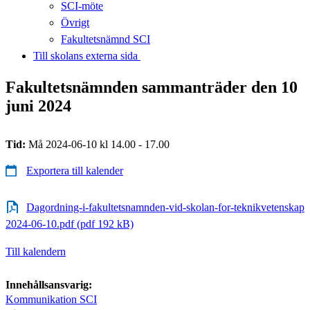
SCI-möte
Övrigt
Fakultetsnämnd SCI
Till skolans externa sida​​​​​​​
Fakultetsnämnden sammanträder den 10
juni 2024
Tid:
Må 2024-06-10 kl 14.00 - 17.00
Exportera till kalender
Dagordning-i-fakultetsnamnden-vid-skolan-for-teknikvetenskap
2024-06-10.pdf (pdf 192 kB)
Till kalendern
Innehållsansvarig:
Kommunikation SCI