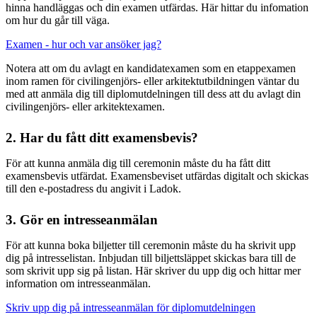
hinna handläggas och din examen utfärdas. Här hittar du infomation
om hur du går till väga.
Examen - hur och var ansöker jag?
Notera att om du avlagt en kandidatexamen som en etappexamen
inom ramen för civilingenjörs- eller arkitektutbildningen väntar du
med att anmäla dig till diplomutdelningen till dess att du avlagt din
civilingenjörs- eller arkitektexamen.
2. Har du fått ditt examensbevis?
För att kunna anmäla dig till ceremonin måste du ha fått ditt
examensbevis utfärdat. Examensbeviset utfärdas digitalt och skickas
till den e-postadress du angivit i Ladok.
3. Gör en intresseanmälan
För att kunna boka biljetter till ceremonin måste du ha skrivit upp
dig på intresselistan. Inbjudan till biljettsläppet skickas bara till de
som skrivit upp sig på listan. Här skriver du upp dig och hittar mer
information om intresseanmälan.
Skriv upp dig på intresseanmälan för diplomutdelningen