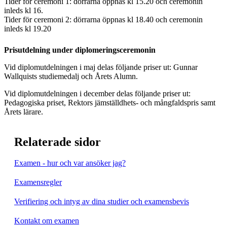
Tider för ceremoni 1: dörrarna öppnas kl 15.20 och ceremonin
inleds kl 16.
Tider för ceremoni 2: dörrarna öppnas kl 18.40 och ceremonin
inleds kl 19.20
Prisutdelning under diplomeringsceremonin
Vid diplomutdelningen i maj delas följande priser ut: Gunnar
Wallquists studiemedalj och Årets Alumn.
Vid diplomutdelningen i december delas följande priser ut:
Pedagogiska priset, Rektors jämställdhets- och mångfaldspris samt
Årets lärare.
Relaterade sidor
Examen - hur och var ansöker jag?
Examensregler
Verifiering och intyg av dina studier och examensbevis
Kontakt om examen