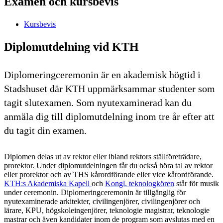
Examen och kursbevis
Kursbevis
Diplomutdelning vid KTH
Diplomeringceremonin är en akademisk högtid i
Stadshuset där KTH uppmärksammar studenter som
tagit slutexamen. Som nyutexaminerad kan du
anmäla dig till diplomutdelning inom tre år efter att
du tagit din examen.
Diplomen delas ut av rektor eller ibland rektors ställföreträdare,
prorektor. Under diplomutdelningen får du också höra tal av rektor
eller prorektor och av THS kårordförande eller vice kårordförande.
KTH:s Akademiska Kapell
och
Kongl. teknologkören
står för musik
under ceremonin. Diplomeringceremonin är tillgänglig för
nyutexaminerade arkitekter, civilingenjörer, civilingenjörer och
lärare, KPU, högskoleingenjörer, teknologie magistrar, teknologie
mastrar och även kandidater inom de program som avslutas med en