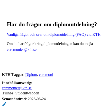
Har du frågor om diplomutdelning?
Vanliga frågor och svar om diplomutdelning (FAQ) vid KTH
Om du har frågor kring diplomutdelningen kan du mejla
ceremonier@kth.se
KTH Taggar
:
Diplom
ceremoni
Innehållsansvarig:
ceremonier@kth.se
Tillhör
: Studentwebben
Senast ändrad
:
2026-06-24