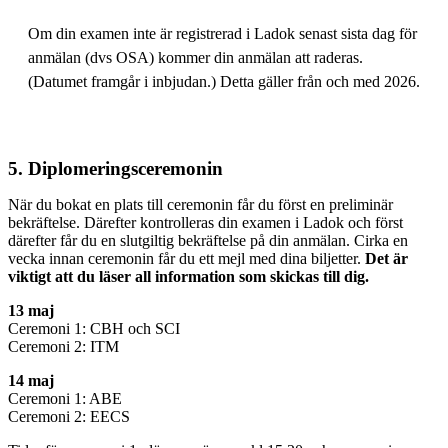
Om din examen inte är registrerad i Ladok senast sista dag för
anmälan (dvs OSA) kommer din anmälan att raderas.
(Datumet framgår i inbjudan.) Detta gäller från och med 2026.
5. Diplomeringsceremonin
När du bokat en plats till ceremonin får du först en preliminär
bekräftelse. Därefter kontrolleras din examen i Ladok och först
därefter får du en slutgiltig bekräftelse på din anmälan. Cirka en
vecka innan ceremonin får du ett mejl med dina biljetter.
Det är
viktigt att du läser all information som skickas till dig.
13 maj
Ceremoni 1: CBH och SCI
Ceremoni 2: ITM
14 maj
Ceremoni 1: ABE
Ceremoni 2: EECS