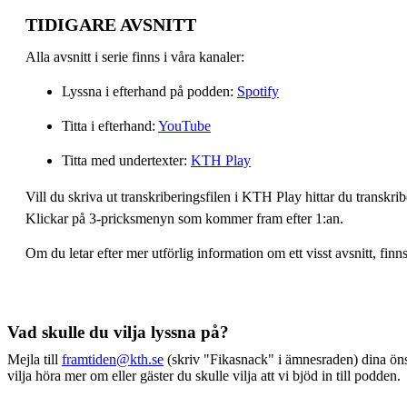
TIDIGARE AVSNITT
Alla avsnitt i serie finns i våra kanaler:
Lyssna i efterhand på podden:
Spotify
Titta i efterhand:
YouTube
Titta med undertexter:
KTH Play
Vill du skriva ut transkriberingsfilen i KTH Play hittar du transkr
Klickar på 3-pricksmenyn som kommer fram efter 1:an.
Om du letar efter mer utförlig information om ett visst avsnitt, fin
Vad skulle du vilja lyssna på?
Mejla till
framtiden@kth.se
(skriv "Fikasnack" i ämnesraden) dina ön
vilja höra mer om eller gäster du skulle vilja att vi bjöd in till podden.