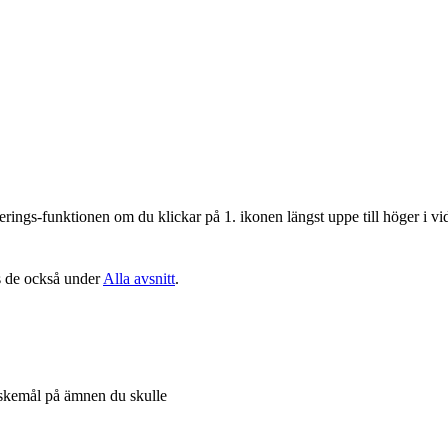
iberings-funktionen om du klickar på 1. ikonen längst uppe till höger i v
ns de också under
Alla avsnitt
.
skemål på ämnen du skulle