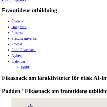
Utbildningsstöd
Framtidens utbildning
Översikt
Bakgrund
Process
Principramverket
Projekt
Podd Fikasnack
Nyheter
Kalender
Podd
Fikasnack om läraktiviteter för etisk AI-
Podden "Fikasnack om framtidens utbildni