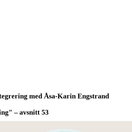
integrering med Åsa-Karin Engstrand
ng" – avsnitt 53