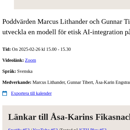
Poddvärden Marcus Lithander och Gunnar Tiber
utveckla en modell för etisk AI-integration 
Tid:
On 2025-02-26 kl 15.00 - 15.30
Videolänk:
Zoom
Språk:
Svenska
Medverkande:
Marcus Lithander, Gunnar Tibert, Åsa-Karin Engstr
Exportera till kalender
Länkar till Åsa-Karins Fikasnac