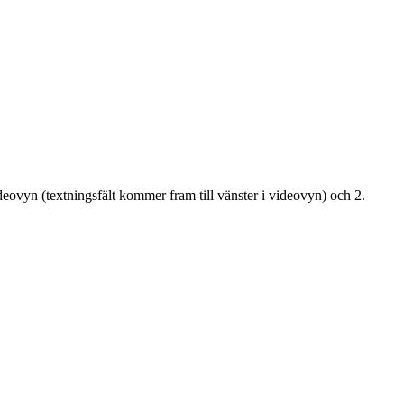
ideovyn (textningsfält kommer fram till vänster i videovyn) och 2.