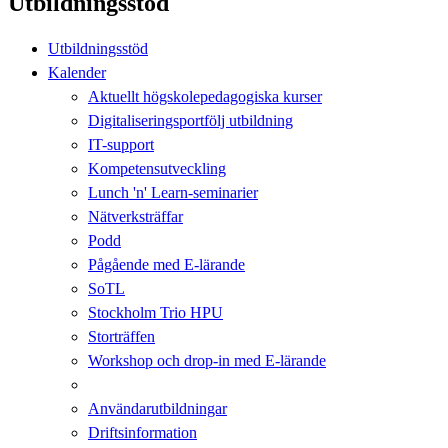
Utbildningsstöd
Utbildningsstöd
Kalender
Aktuellt högskolepedagogiska kurser
Digitaliseringsportfölj utbildning
IT-support
Kompetensutveckling
Lunch 'n' Learn-seminarier
Nätverksträffar
Podd
Pågående med E-lärande
SoTL
Stockholm Trio HPU
Storträffen
Workshop och drop-in med E-lärande
Användarutbildningar
Driftsinformation