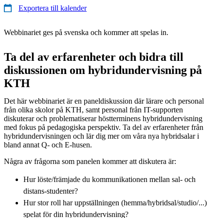
Exportera till kalender
Webbinariet ges på svenska och kommer att spelas in.
Ta del av erfarenheter och bidra till
diskussionen om hybridundervisning på
KTH
Det här webbinariet är en paneldiskussion där lärare och personal
från olika skolor på KTH, samt personal från IT-supporten
diskuterar och problematiserar höstterminens hybridundervisning
med fokus på pedagogiska perspektiv. Ta del av erfarenheter från
hybridundervisningen och lär dig mer om våra nya hybridsalar i
bland annat Q- och E-husen.
Några av frågorna som panelen kommer att diskutera är:
Hur löste/främjade du kommunikationen mellan sal- och
distans-studenter?
Hur stor roll har uppställningen (hemma/hybridsal/studio/...)
spelat för din hybridundervisning?