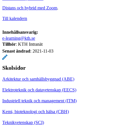
Distans och hybrid med Zoom
.
Till kalendern
Innehållsansvarig:
e-learning@kth.se
Tillhör
: KTH Intranät
Senast ändrad
:
2021-11-03
Skolsidor
Arkitektur och samhällsbyggnad (ABE)
Elektroteknik och datavetenskap (EECS)
Industriell teknik och management (ITM)
Kemi, bioteknologi och hälsa (CBH)
Teknikvetenskap (SCI)