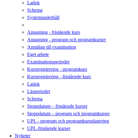
Ladok
Schema
Systemunderhåll
Antagning - fristående kurs
Antagning - program och programkurser
Anmälan till examination
Eget arbete
Examinationsperioder
Kursregistrering - programkurs
Kursregistrering - fristående kurs
Ladok
Läsperioder
Schema
Stoppdatum – fristående kurser
Stoppdatum – program och programkurser
UPL - program och programkursplanering
UPL-fristående kurser
Nyheter