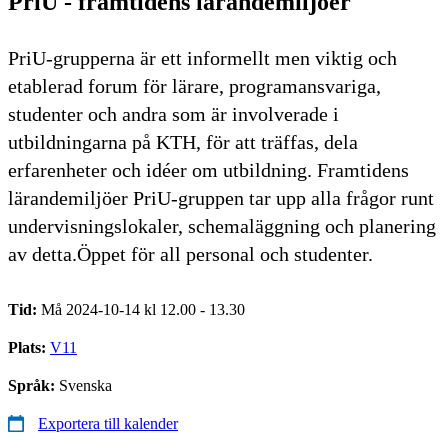
PriU - framtidens lärandemiljöer
PriU-grupperna är ett informellt men viktig och
etablerad forum för lärare, programansvariga,
studenter och andra som är involverade i
utbildningarna på KTH, för att träffas, dela
erfarenheter och idéer om utbildning. Framtidens
lärandemiljöer PriU-gruppen tar upp alla frågor runt
undervisningslokaler, schemaläggning och planering
av detta.Öppet för all personal och studenter.
Tid:
Må 2024-10-14 kl 12.00 - 13.30
Plats:
V11
Språk:
Svenska
Exportera till kalender