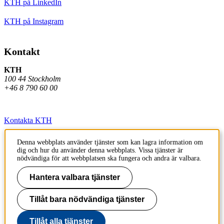
KTH på LinkedIn
KTH på Instagram
Kontakt
KTH
100 44 Stockholm
+46 8 790 60 00
Kontakta KTH
Jobba på KTH
Denna webbplats använder tjänster som kan lagra information om
dig och hur du använder denna webbplats. Vissa tjänster är
Press och media
nödvändiga för att webbplatsen ska fungera och andra är valbara.
Faktura och betalning KTH
Hantera valbara tjänster
Om KTH:s webbplatser
Tillåt bara nödvändiga tjänster
Tillgänglighetsredogörelse
Tillåt alla tjänster