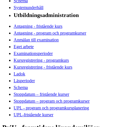
Schema
Systemunderhåll
Utbildningsadministration
Antagning - fristående kurs
Antagning - program och programkurser
Anmälan till examination
Eget arbete
Examinationsperioder
Kursregistrering - programkurs
Kursregistrering - fristående kurs
Ladok
Läsperioder
Schema
Stoppdatum – fristående kurser
Stoppdatum – program och programkurser
UPL - program och programkursplanering
UPL-fristående kurser