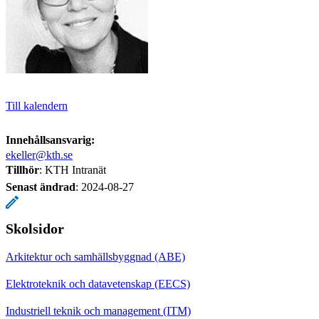
Till kalendern
Innehållsansvarig:
ekeller@kth.se
Tillhör
: KTH Intranät
Senast ändrad
:
2024-08-27
Skolsidor
Arkitektur och samhällsbyggnad (ABE)
Elektroteknik och datavetenskap (EECS)
Industriell teknik och management (ITM)