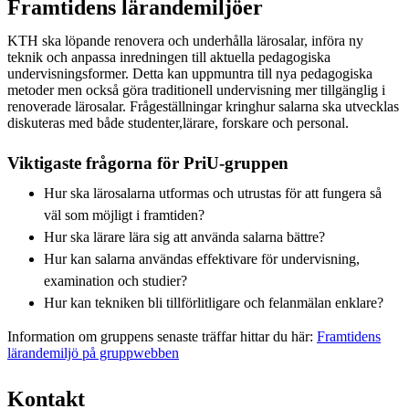
Framtidens lärandemiljöer
KTH ska löpande renovera och underhålla lärosalar, införa ny
teknik och anpassa inredningen till aktuella pedagogiska
undervisningsformer. Detta kan uppmuntra till nya pedagogiska
metoder men också göra traditionell undervisning mer tillgänglig i
renoverade lärosalar. Frågeställningar kringhur salarna ska utvecklas
diskuteras med både studenter,lärare, forskare och personal.
Viktigaste frågorna för PriU-gruppen
Hur ska lärosalarna utformas och utrustas för att fungera så
väl som möjligt i framtiden?
Hur ska lärare lära sig att använda salarna bättre?
Hur kan salarna användas effektivare för undervisning,
examination och studier?
Hur kan tekniken bli tillförlitligare och felanmälan enklare?
Information om gruppens senaste träffar hittar du här:
Framtidens
lärandemiljö på gruppwebben
Kontakt