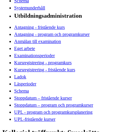
Schema
Systemunderhåll
Utbildningsadministration
Antagning - fristående kurs
Antagning - program och programkurser
Anmälan till examination
Eget arbete
Examinationsperioder
Kursregistrering - programkurs
Kursregistrering - fristående kurs
Ladok
Läsperioder
Schema
Stoppdatum – fristående kurser
Stoppdatum – program och programkurser
UPL - program och programkursplanering
UPL-fristående kurser