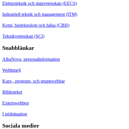
Elektroteknik och datavetenskap (EECS)
Industriell teknik och management (ITM)
Kemi, bioteknologi och hälsa (CBH)
Teknikvetenskap (SCI)
Snabblänkar
AlbaNova, personalinformation
Webbmejl
Kurs-, program- och gruppwebbar
Biblioteket
Externwebben
I nödsituation
Sociala medier