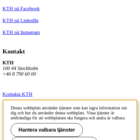
KTH på Facebook
KTH på LinkedIn
KTH på Instagram
Kontakt
KTH
100 44 Stockholm
+46 8 790 60 00
Kontakta KTH
Jobba på KTH
Denna webbplats använder tjänster som kan lagra information om
dig och hur du använder denna webbplats. Vissa tjänster är
Press och media
nödvändiga för att webbplatsen ska fungera och andra är valbara.
Faktura och betalning KTH
Hantera valbara tjänster