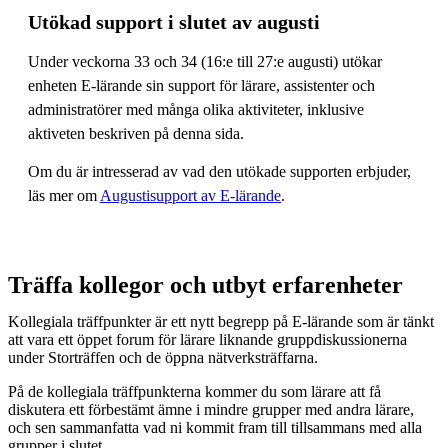
Utökad support i slutet av augusti
Under veckorna 33 och 34 (16:e till 27:e augusti) utökar
enheten E-lärande sin support för lärare, assistenter och
administratörer med många olika aktiviteter, inklusive
aktiveten beskriven på denna sida.
Om du är intresserad av vad den utökade supporten erbjuder,
läs mer om
Augustisupport av E-lärande
.
Träffa kollegor och utbyt erfarenheter
Kollegiala träffpunkter är ett nytt begrepp på E-lärande som är tänkt
att vara ett öppet forum för lärare liknande gruppdiskussionerna
under Storträffen och de öppna nätverksträffarna.
På de kollegiala träffpunkterna kommer du som lärare att få
diskutera ett förbestämt ämne i mindre grupper med andra lärare,
och sen sammanfatta vad ni kommit fram till tillsammans med alla
grupper i slutet.