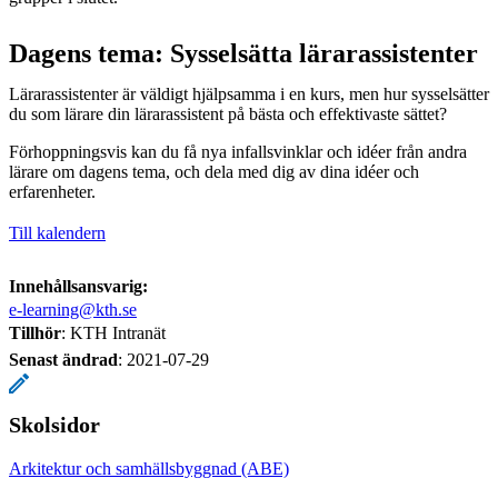
Dagens tema: Sysselsätta lärarassistenter
Lärarassistenter är väldigt hjälpsamma i en kurs, men hur sysselsätter
du som lärare din lärarassistent på bästa och effektivaste sättet?
Förhoppningsvis kan du få nya infallsvinklar och idéer från andra
lärare om dagens tema, och dela med dig av dina idéer och
erfarenheter.
Till kalendern
Innehållsansvarig:
e-learning@kth.se
Tillhör
: KTH Intranät
Senast ändrad
:
2021-07-29
Skolsidor
Arkitektur och samhällsbyggnad (ABE)