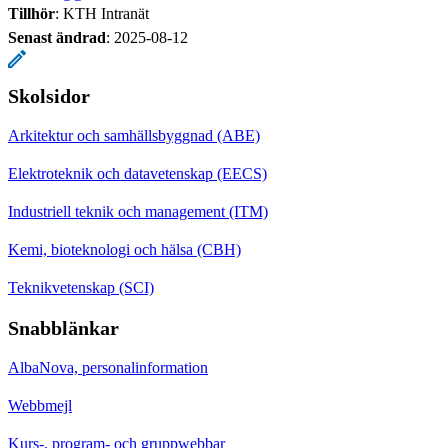
Tillhör
: KTH Intranät
Senast ändrad
:
2025-08-12
Skolsidor
Arkitektur och samhällsbyggnad (ABE)
Elektroteknik och datavetenskap (EECS)
Industriell teknik och management (ITM)
Kemi, bioteknologi och hälsa (CBH)
Teknikvetenskap (SCI)
Snabblänkar
AlbaNova, personalinformation
Webbmejl
Kurs-, program- och gruppwebbar