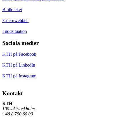
Biblioteket
Externwebben
I nödsituation
Sociala medier
KTH på Facebook
KTH på LinkedIn
KTH på Instagram
Kontakt
KTH
100 44 Stockholm
+46 8 790 60 00