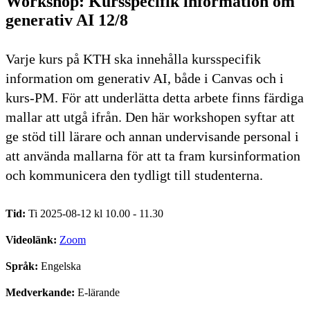
Workshop: Kursspecifik information om
generativ AI 12/8
Varje kurs på KTH ska innehålla kursspecifik
information om generativ AI, både i Canvas och i
kurs-PM. För att underlätta detta arbete finns färdiga
mallar att utgå ifrån. Den här workshopen syftar att
ge stöd till lärare och annan undervisande personal i
att använda mallarna för att ta fram kursinformation
och kommunicera den tydligt till studenterna.
Tid:
Ti 2025-08-12 kl 10.00 - 11.30
Videolänk:
Zoom
Språk:
Engelska
Medverkande:
E-lärande