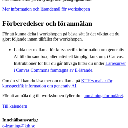
Mer information och lärandemål för workshopen ​
Förberedelser och föranmälan
För att kunna delta i workshopen på bästa sätt är det viktigt att du
gjort följande innan tillfället för workshopen.
Ladda ner mallarna för kursspecifik information om generativ
AI till din sandbox, alternativt ett lämpligt kursrum, i Canvas.
Instruktioner för hur du går tillväga hittar du under
Lärresurser
i Canvas Commons framtagna av E-lärande
.
Om du vill kan du läsa mer om mallarna på
KTH:s mallar för
kursspecifik information om generativ AI
.
För att anmäla dig till workshopen fyller du i
anmälningsformuläret
.
Till kalendern
Innehållsansvarig:
e-learning@kth.se