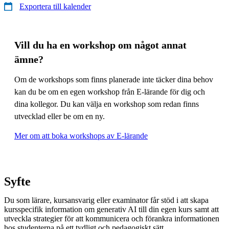
Exportera till kalender
Vill du ha en workshop om något annat
ämne?
Om de workshops som finns planerade inte täcker dina behov
kan du be om en egen workshop från E-lärande för dig och
dina kollegor. Du kan välja en workshop som redan finns
utvecklad eller be om en ny.
Mer om att boka workshops av E-lärande
Syfte
Du som lärare, kursansvarig eller examinator får stöd i att skapa
kursspecifik information om generativ AI till din egen kurs samt att
utveckla strategier för att kommunicera och förankra informationen
hos studenterna på ett tydligt och pedagogiskt sätt.