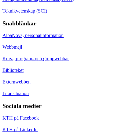
Teknikvetenskap (SCI)
Snabblänkar
AlbaNova, personalinformation
Webbmejl
Kurs-, program- och gruppwebbar
Biblioteket
Externwebben
I nödsituation
Sociala medier
KTH på Facebook
KTH på LinkedIn