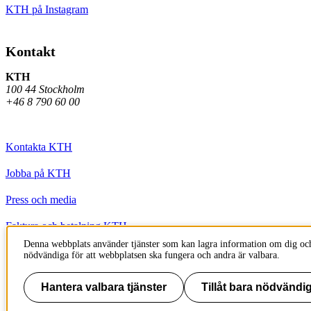
KTH på Instagram
Kontakt
KTH
100 44 Stockholm
+46 8 790 60 00
Kontakta KTH
Jobba på KTH
Press och media
Faktura och betalning KTH
Denna webbplats använder tjänster som kan lagra information om dig och
Om KTH:s webbplatser
nödvändiga för att webbplatsen ska fungera och andra är valbara.
Tillgänglighetsredogörelse
Hantera valbara tjänster
Tillåt bara nödvändig