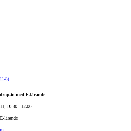
11/8)
drop-in med E-lärande
-11,
10.30
- 12.00
E-lärande
om