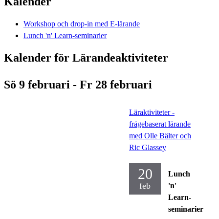
Kalender
Workshop och drop-in med E-lärande
Lunch 'n' Learn-seminarier
Kalender för Lärandeaktiviteter
Sö 9 februari - Fr 28 februari
Läraktiviteter -
frågebaserat lärande
med Olle Bälter och
Ric Glassey
20
Lunch
feb
'n'
Learn-
seminarier