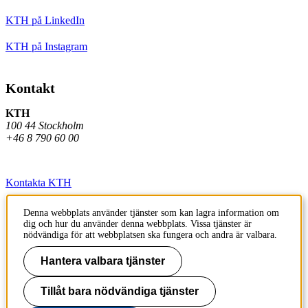
KTH på LinkedIn
KTH på Instagram
Kontakt
KTH
100 44 Stockholm
+46 8 790 60 00
Kontakta KTH
Jobba på KTH
Denna webbplats använder tjänster som kan lagra information om
dig och hur du använder denna webbplats. Vissa tjänster är
Press och media
nödvändiga för att webbplatsen ska fungera och andra är valbara.
Faktura och betalning KTH
Hantera valbara tjänster
Om KTH:s webbplatser
Tillåt bara nödvändiga tjänster