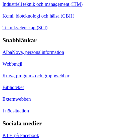
Industriell teknik och management (ITM)
Kemi, bioteknologi och hälsa (CBH)
Teknikvetenskap (SCI)
Snabblänkar
AlbaNova, personalinformation
Webbmejl
Kurs-, program- och gruppwebbar
Biblioteket
Externwebben
I nödsituation
Sociala medier
KTH på Facebook