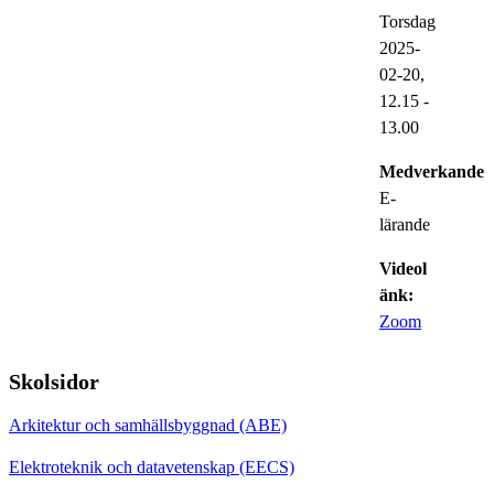
Torsdag
2025-
02-20,
12.15
-
13.00
Medverkande:
E-
lärande
Videol
änk:
Zoom
Skolsidor
Arkitektur och samhällsbyggnad (ABE)
Elektroteknik och datavetenskap (EECS)