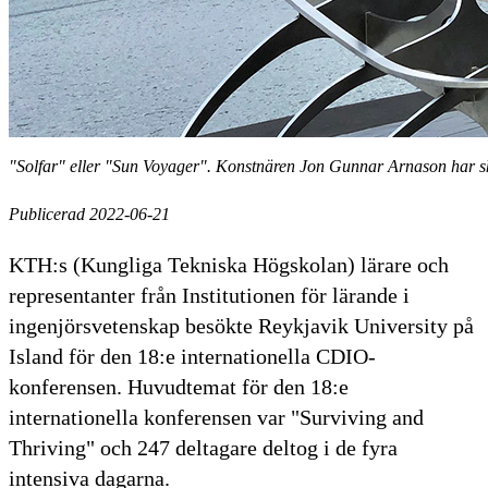
"Solfar" eller "Sun Voyager". Konstnären Jon Gunnar Arnason har s
Publicerad 2022-06-21
KTH:s (Kungliga Tekniska Högskolan) lärare och
representanter från Institutionen för lärande i
ingenjörsvetenskap besökte Reykjavik University på
Island för den 18:e internationella CDIO-
konferensen. Huvudtemat för den 18:e
internationella konferensen var "Surviving and
Thriving" och 247 deltagare deltog i de fyra
intensiva dagarna.