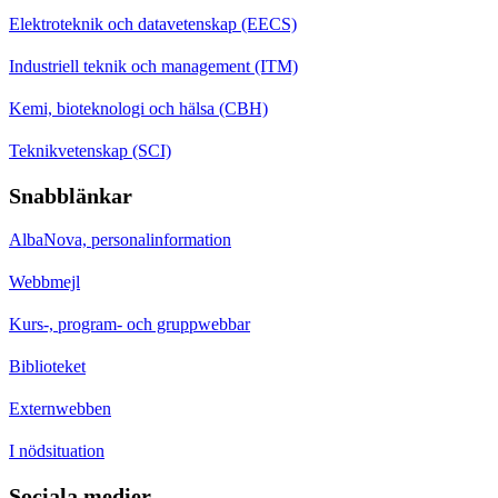
Elektroteknik och datavetenskap (EECS)
Industriell teknik och management (ITM)
Kemi, bioteknologi och hälsa (CBH)
Teknikvetenskap (SCI)
Snabblänkar
AlbaNova, personalinformation
Webbmejl
Kurs-, program- och gruppwebbar
Biblioteket
Externwebben
I nödsituation
Sociala medier