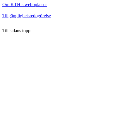
Om KTH:s webbplatser
Tillgänglighetsredogörelse
Till sidans topp