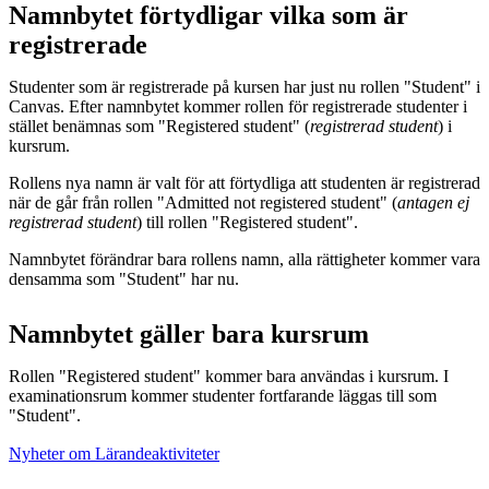
Namnbytet förtydligar vilka som är
registrerade
Studenter som är registrerade på kursen har just nu rollen "Student" i
Canvas. Efter namnbytet kommer rollen för registrerade studenter i
stället benämnas som "Registered student" (
registrerad student
) i
kursrum.
Rollens nya namn är valt för att förtydliga att studenten är registrerad
när de går från rollen "Admitted not registered student" (
antagen ej
registrerad student
) till rollen "Registered student".
Namnbytet förändrar bara rollens namn, alla rättigheter kommer vara
densamma som "Student" har nu.
Namnbytet gäller bara kursrum
Rollen "Registered student" kommer bara användas i kursrum. I
examinationsrum kommer studenter fortfarande läggas till som
"Student".
Nyheter om Lärandeaktiviteter