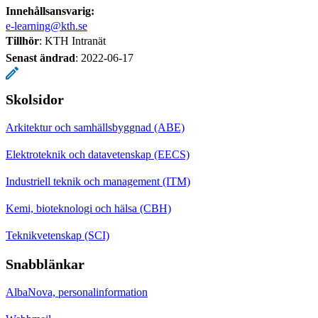
Innehållsansvarig:
e-learning@kth.se
Tillhör
: KTH Intranät
Senast ändrad
:
2022-06-17
Skolsidor
Arkitektur och samhällsbyggnad (ABE)
Elektroteknik och datavetenskap (EECS)
Industriell teknik och management (ITM)
Kemi, bioteknologi och hälsa (CBH)
Teknikvetenskap (SCI)
Snabblänkar
AlbaNova, personalinformation