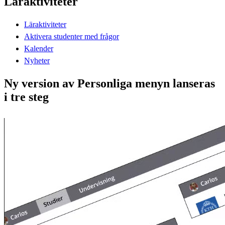
Läraktiviteter
Läraktiviteter
Aktivera studenter med frågor
Kalender
Nyheter
Ny version av Personliga menyn lanseras
i tre steg