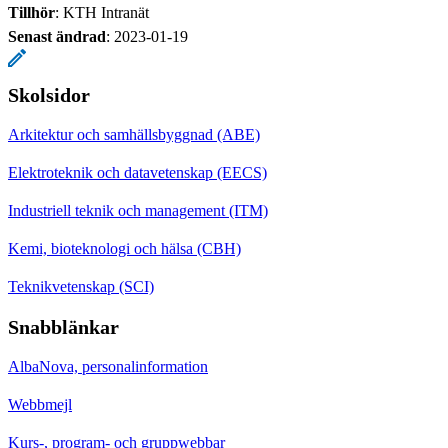
Tillhör
: KTH Intranät
Senast ändrad
:
2023-01-19
Skolsidor
Arkitektur och samhällsbyggnad (ABE)
Elektroteknik och datavetenskap (EECS)
Industriell teknik och management (ITM)
Kemi, bioteknologi och hälsa (CBH)
Teknikvetenskap (SCI)
Snabblänkar
AlbaNova, personalinformation
Webbmejl
Kurs-, program- och gruppwebbar