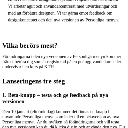
Vi arbetar agilt och användarcentrerat med utvärderingar och
med att förbättra designen. Vi tar gärna emot feedback om
designkonceptet och den nya versionen av Personliga menyn.
Vilka berörs mest?
Förändringarna i den nya versionen av Personliga menyn kommer
främst beröra dig som är registrerad på en poänggivande kurs eller
undervisar i en kurs på KTH.
Lanseringens tre steg
1. Beta-knapp – testa och ge feedback på nya
versionen
Den 19 januari (eftermiddag) kommer det finnas en knapp i
nuvarande Personliga menyn som leder till en betaversion av nya
Personliga menyn. Är du nyfiken på förändringarna och vill testa
den nya versionen kan du då klicka dig in och använda den nya. Du