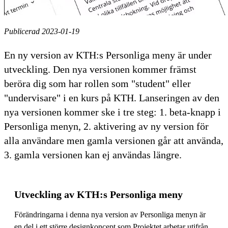
Publicerad 2023-01-19
En ny version av KTH:s Personliga meny är under
utveckling. Den nya versionen kommer främst
beröra dig som har rollen som "student" eller
"undervisare" i en kurs på KTH. Lanseringen av den
nya versionen kommer ske i tre steg: 1. beta-knapp i
Personliga menyn, 2. aktivering av ny version för
alla användare men gamla versionen går att använda,
3. gamla versionen kan ej användas längre.
Utveckling av KTH:s Personliga meny
Förändringarna i denna nya version av Personliga menyn är
en del i ett större designkoncept som Projektet arbetar utifrån.