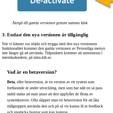
Återgå till gamla versionen genom samma länk
3. Endast den nya versionen är tillgänglig
När vi känner oss nöjda och trygga med den nya versionens
funktionalitet kommer den gamla versionen av Personliga menyn
inte längre gå att använda. Tidpunkten kommer att annonseras i
internkalendern, på intra.kth.se.
Vad är en betaversion?
Beta
, eller betaversion, är en version av ett system som
fortfarande är under utveckling, men som har nått en så pass
stabil status att man anser att den uppfyller de flesta av
systemkraven. Ofta släpper man en betaversion för att låta
målgruppen använda den och på så vis kunna få in feedback
och upptäcka buggar som kan justeras.