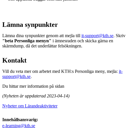
Lämna synpunkter
Lämna dina synpunkter genom att mejla till
it-support@kth.se
. Skriv
"beta Personliga menyn"
i ämnesraden och skicka gärna en
skärmdump, då det underlättar felsökningen.
Kontakt
Vill du veta mer om arbetet med KTH:s Personliga meny, mejla:
it-
support@kth.se
.
Du hittar mer information på sidan
(Nyheten är uppdaterad 2023-04-14)
Nyheter om Lärandeaktiviteter
Innehållsansvarig:
e-learning@kth.se