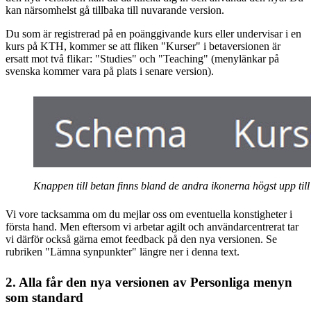
kan närsomhelst gå tillbaka till nuvarande version.
Du som är registrerad på en poänggivande kurs eller undervisar i en
kurs på KTH, kommer se att fliken "Kurser" i betaversionen är
ersatt mot två flikar: "Studies" och "Teaching" (menylänkar på
svenska kommer vara på plats i senare version).
Knappen till betan finns bland de andra ikonerna högst upp til
Vi vore tacksamma om du mejlar oss om eventuella konstigheter i
första hand. Men eftersom vi arbetar agilt och användarcentrerat tar
vi därför också gärna emot feedback på den nya versionen. Se
rubriken "Lämna synpunkter" längre ner i denna text.
2. Alla får den nya versionen av Personliga menyn
som standard