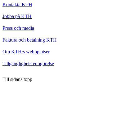
Kontakta KTH
Jobba på KTH
Press och media
Faktura och betalning KTH
Om KTH:s webbplatser
Tillgänglighetsredogörelse
Till sidans topp