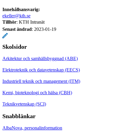
Innehållsansvarig:
ekeller@kth.se
Tillhör
: KTH Intranät
Senast ändrad
:
2023-01-19
Skolsidor
Arkitektur och samhällsbyggnad (ABE)
Elektroteknik och datavetenskap (EECS)
Industriell teknik och management (ITM)
Kemi, bioteknologi och hälsa (CBH)
Teknikvetenskap (SCI)
Snabblänkar
AlbaNova, personalinformation