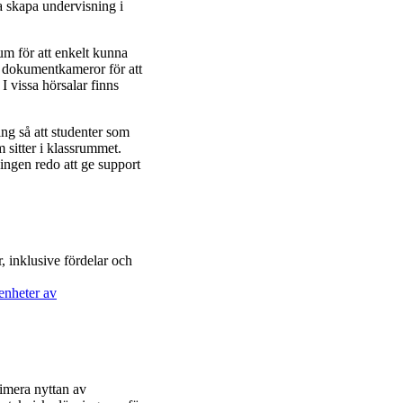
a skapa undervisning i
um för att enkelt kunna
 dokumentkameror för att
I vissa hörsalar finns
ng så att studenter som
 sitter i klassrummet.
ningen redo att ge support
r, inklusive fördelar och
enheter av
ximera nyttan av