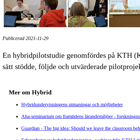
Publicerad 2021-11-29
En hybridpilotstudie genomfördes på KTH (Ku
sätt stödde, följde och utvärderade pilotproje
Mer om Hybrid
Hybridundervisningens utmaningar och möjligheter
Aha-seminarium om framtidens lärandemiljöer - forskningsra
Guardian - The big idea: Should we leave the classroom beh