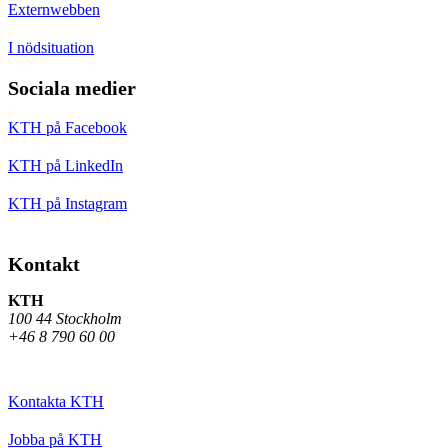
Externwebben
I nödsituation
Sociala medier
KTH på Facebook
KTH på LinkedIn
KTH på Instagram
Kontakt
KTH
100 44 Stockholm
+46 8 790 60 00
Kontakta KTH
Jobba på KTH