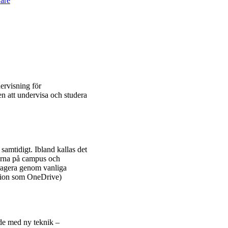
are
dervisning för
n att undervisa och studera
samtidigt. Ibland kallas det
erna på campus och
eragera genom vanliga
ation som OneDrive)
ade med ny teknik –