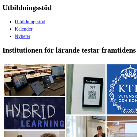
Utbildningsstöd
Utbildningsstöd
Kalender
Nyheter
Institutionen för lärande testar framtidens