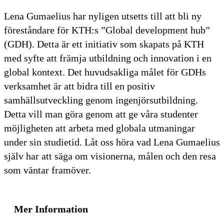
Lena Gumaelius har nyligen utsetts till att bli ny
föreståndare för KTH:s ”Global development hub”
(GDH). Detta är ett initiativ som skapats på KTH
med syfte att främja utbildning och innovation i en
global kontext. Det huvudsakliga målet för GDHs
verksamhet är att bidra till en positiv
samhällsutveckling genom ingenjörsutbildning.
Detta vill man göra genom att ge våra studenter
möjligheten att arbeta med globala utmaningar
under sin studietid. Låt oss höra vad Lena Gumaelius
själv har att säga om visionerna, målen och den resa
som väntar framöver.
Mer Information