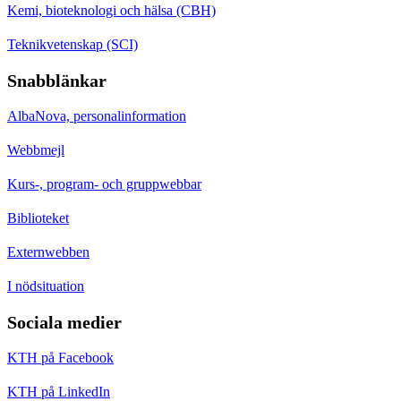
Kemi, bioteknologi och hälsa (CBH)
Teknikvetenskap (SCI)
Snabblänkar
AlbaNova, personalinformation
Webbmejl
Kurs-, program- och gruppwebbar
Biblioteket
Externwebben
I nödsituation
Sociala medier
KTH på Facebook
KTH på LinkedIn