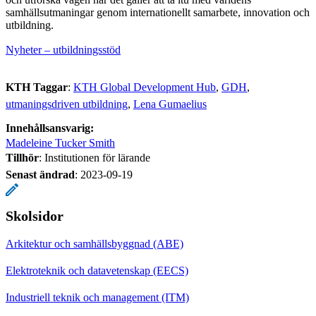
samhällsutmaningar genom internationellt samarbete, innovation och
utbildning.
Nyheter – utbildningsstöd
KTH Taggar
:
KTH Global Development Hub
GDH
utmaningsdriven utbildning
Lena Gumaelius
Innehållsansvarig:
Madeleine Tucker Smith
Tillhör
: Institutionen för lärande
Senast ändrad
:
2023-09-19
Skolsidor
Arkitektur och samhällsbyggnad (ABE)
Elektroteknik och datavetenskap (EECS)
Industriell teknik och management (ITM)