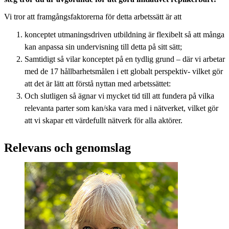
Vi tror att framgångsfaktorerna för detta arbetssätt är att
konceptet utmaningsdriven utbildning är flexibelt så att många
kan anpassa sin undervisning till detta på sitt sätt;
Samtidigt så vilar konceptet på en tydlig grund – där vi arbetar
med de 17 hållbarhetsmålen i ett globalt perspektiv- vilket gör
att det är lätt att förstå nyttan med arbetssättet:
Och slutligen så ägnar vi mycket tid till att fundera på vilka
relevanta parter som kan/ska vara med i nätverket, vilket gör
att vi skapar ett värdefullt nätverk för alla aktörer.
Relevans och genomslag