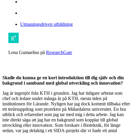
Utmaningsdriven utbildning
Lena Gumaelius på
ResearchGate
Skulle du kunna ge en kort introduktion till dig själv och din
bakgrund i samband med global utveckling och innovation?
Jag är ingenjör från KTH i grunden. Jag har tidigare arbetat som
chef och ledare under många år på KTH, mesta tiden på
institutionen för Lärande. Nyligen har jag dock kommit tillbaka efter
ett treårsuppdrag som prorektor på Mälardalens universitet. En bra
utblick och erfarenhet som jag tar med mig i detta arbete. Jag kan
inte direkt säga att jag har en bakgrund som kopplar till global
utveckling eller innovation. Som forskare i Bioteknik, för länge
sedan, var jag delaktig i ett SIDA-projekt där vi hade ett antal