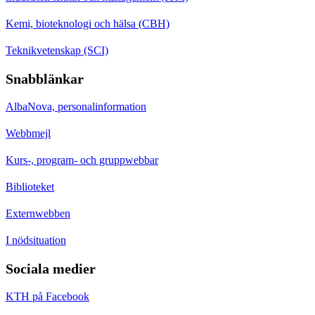
Kemi, bioteknologi och hälsa (CBH)
Teknikvetenskap (SCI)
Snabblänkar
AlbaNova, personalinformation
Webbmejl
Kurs-, program- och gruppwebbar
Biblioteket
Externwebben
I nödsituation
Sociala medier
KTH på Facebook