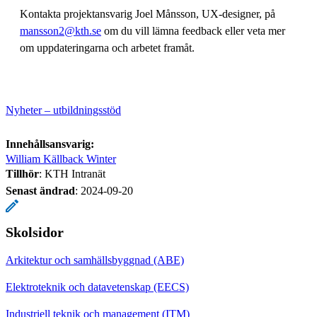
Kontakta projektansvarig Joel Månsson, UX-designer, på
mansson2@kth.se
om du vill lämna feedback eller veta mer
om uppdateringarna och arbetet framåt.
Nyheter – utbildningsstöd
Innehållsansvarig:
William Källback Winter
Tillhör
: KTH Intranät
Senast ändrad
:
2024-09-20
Skolsidor
Arkitektur och samhällsbyggnad (ABE)
Elektroteknik och datavetenskap (EECS)
Industriell teknik och management (ITM)