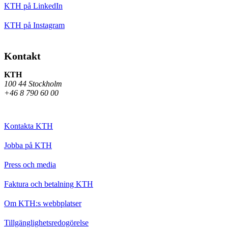
KTH på LinkedIn
KTH på Instagram
Kontakt
KTH
100 44 Stockholm
+46 8 790 60 00
Kontakta KTH
Jobba på KTH
Press och media
Faktura och betalning KTH
Om KTH:s webbplatser
Tillgänglighetsredogörelse